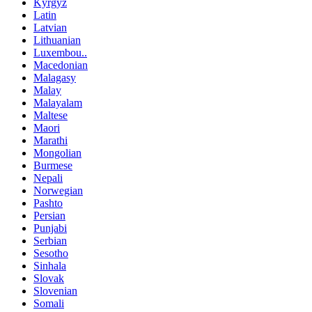
Kyrgyz
Latin
Latvian
Lithuanian
Luxembou..
Macedonian
Malagasy
Malay
Malayalam
Maltese
Maori
Marathi
Mongolian
Burmese
Nepali
Norwegian
Pashto
Persian
Punjabi
Serbian
Sesotho
Sinhala
Slovak
Slovenian
Somali