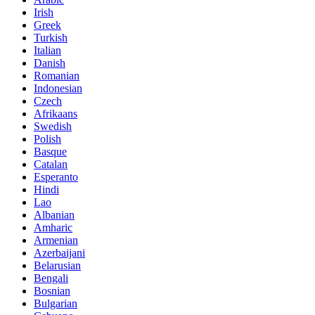
Irish
Greek
Turkish
Italian
Danish
Romanian
Indonesian
Czech
Afrikaans
Swedish
Polish
Basque
Catalan
Esperanto
Hindi
Lao
Albanian
Amharic
Armenian
Azerbaijani
Belarusian
Bengali
Bosnian
Bulgarian