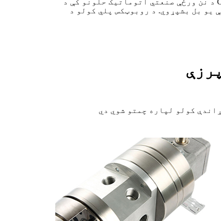
د نن ورځې صنعتي اتوماتیک حلونو کې د CNC ماشین کول او روبوټکس نه جلا کیدونکي شوي دي. د دې دوو ټیکنالوژیو ترمنځ همغږي خورا مهمه
 پلي کولو د CNC ماشین کولو وړتیاوې خورا لوړې کړې، چې ډیر
پرزې