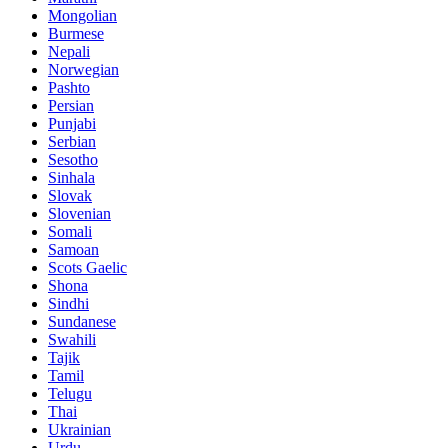
Mongolian
Burmese
Nepali
Norwegian
Pashto
Persian
Punjabi
Serbian
Sesotho
Sinhala
Slovak
Slovenian
Somali
Samoan
Scots Gaelic
Shona
Sindhi
Sundanese
Swahili
Tajik
Tamil
Telugu
Thai
Ukrainian
Urdu