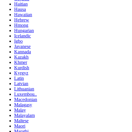
Haitian
Hausa
Hawaiian
Hebrew
Hmong
Hungarian
Icelandic
Igbo
Javanese
Kannada
Kazakh
Khmer
Kurdish
Kyrgyz
Latin
Latvian
Lithuanian
Luxembou..
Macedonian
Malagasy
Malay
Malayalam
Maltese
Maori
Marathi