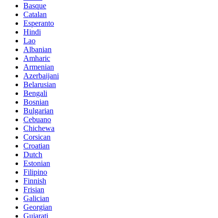
Basque
Catalan
Esperanto
Hindi
Lao
Albanian
Amharic
Armenian
Azerbaijani
Belarusian
Bengali
Bosnian
Bulgarian
Cebuano
Chichewa
Corsican
Croatian
Dutch
Estonian
Filipino
Finnish
Frisian
Galician
Georgian
Gujarati