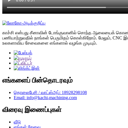
காச்சி என்பது சீனாவின் டோங்குவானில் சொந்த ஆலையைக் கொண்ட ஒர
பணியாற்றுவதில் நாங்கள் பெருமிதம் கொள்கிறோம். மேலும், CNC இ
உலகளாவிய சேவைகளை எங்களால் வழங்க முடியும்.
எங்களைப் பின்தொடரவும்
தொலைபேசி / வாட்ஸ்அப்: 18928298108
Email: info@kachi-machining.com
விரைவு இணைப்புகள்
வீடு
எங்கள் சேவை