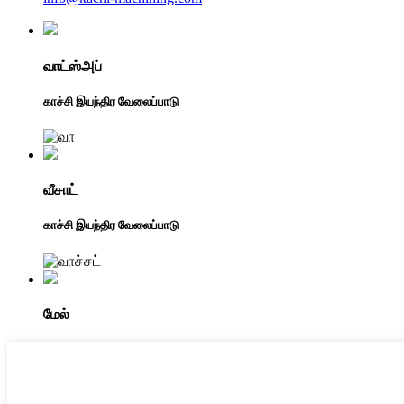
வாட்ஸ்அப்
காச்சி இயந்திர வேலைப்பாடு
வீசாட்
காச்சி இயந்திர வேலைப்பாடு
மேல்