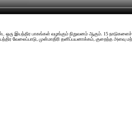
ு இயந்திர பாகங்கள் வழங்கும் நிறுவனம் ஆகும். 15 நாடுகளைச் சே
யந்திர வேலைப்பாடு, முன்மாதிரி தனிப்பயனாக்கம், குறைந்த அளவு ம