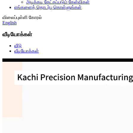
அடிக்கடி கேட்கப்படும் கேள்விகள்
எங்களைத் தொடர்பு கொள்ளுங்கள்
விலைப்புள்ளி கோரல்
English
வீடியோக்கள்
வீடு
வீடியோக்கள்