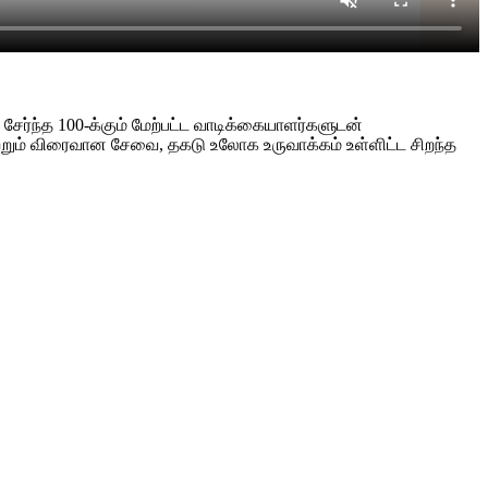
ர்ந்த 100-க்கும் மேற்பட்ட வாடிக்கையாளர்களுடன்
ற்றும் விரைவான சேவை, தகடு உலோக உருவாக்கம் உள்ளிட்ட சிறந்த