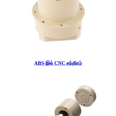
ABS-இல் CNC எந்திரம்