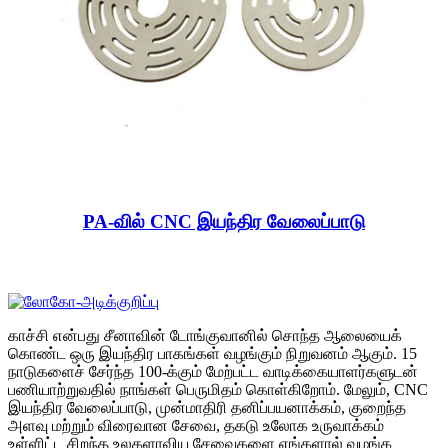
PA-வில் CNC இயந்திர வேலைப்பாடு
காச்சி என்பது சீனாவின் டோங்குவானில் சொந்த ஆலையைக்
கொண்ட ஒரு இயந்திர பாகங்கள் வழங்கும் நிறுவனம் ஆகும். 15
நாடுகளைச் சேர்ந்த 100-க்கும் மேற்பட்ட வாடிக்கையாளர்களுடன்
பணியாற்றுவதில் நாங்கள் பெருமிதம் கொள்கிறோம். மேலும், CNC
இயந்திர வேலைப்பாடு, முன்மாதிரி தனிப்பயனாக்கம், குறைந்த
அளவு மற்றும் விரைவான சேவை, தகடு உலோக உருவாக்கம்
உள்ளிட்ட சிறந்த உலகளாவிய சேவைகளை எங்களால் வழங்க