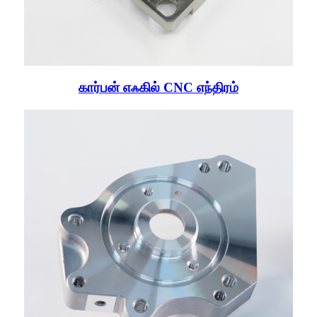
கார்பன் எஃகில் CNC எந்திரம்