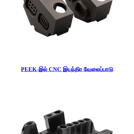
PEEK-இல் CNC இயந்திர வேலைப்பாடு