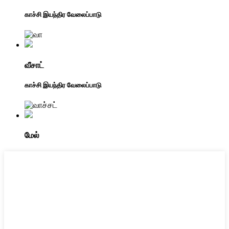
காச்சி இயந்திர வேலைப்பாடு
வீசாட்
காச்சி இயந்திர வேலைப்பாடு
மேல்