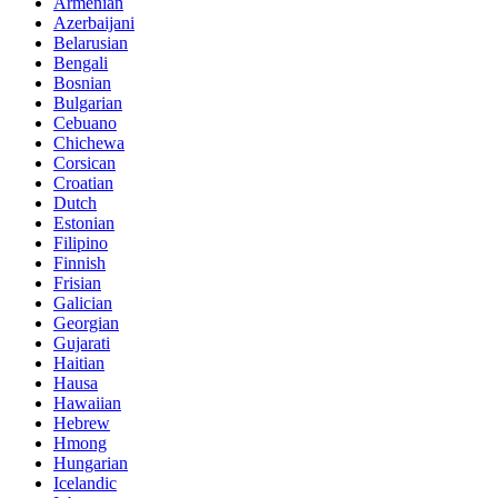
Armenian
Azerbaijani
Belarusian
Bengali
Bosnian
Bulgarian
Cebuano
Chichewa
Corsican
Croatian
Dutch
Estonian
Filipino
Finnish
Frisian
Galician
Georgian
Gujarati
Haitian
Hausa
Hawaiian
Hebrew
Hmong
Hungarian
Icelandic