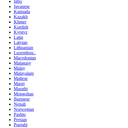
Igbo
Javanese
Kannada
Kazakh
Khmer
Kurdish
Kyrgyz
Latin
Latvian
Lithuanian
Luxembou..
Macedonian
Malagasy
Malay
Malayalam
Maltese
Maori
Marathi
Mongolian
Burmese
Nepali
Norwegian
Pashto
Persian
Punjabi