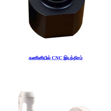
கணினியில் CNC இயந்திரம்