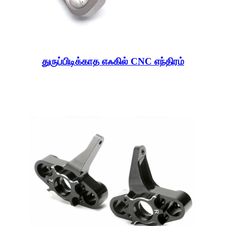
துருப்பிடிக்காத எஃகில் CNC எந்திரம்