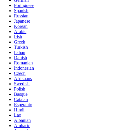
German
Portuguese
Spanish
Russian
Japanese
Korean
Arabic
Irish
Greek
Turkish
Italian
Danish
Romanian
Indonesian
Czech
Afrikaans
Swedish
Polish
Basque
Catalan
Esperanto
Hindi
Lao
Albanian
Amharic