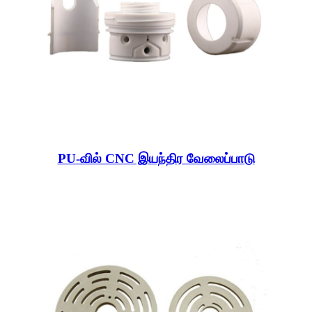
PU-வில் CNC இயந்திர வேலைப்பாடு