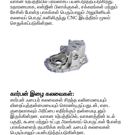
வாகன உற்பத்தியில் பரவலாகப் பயன்படுத்தப்படுகிறது.
உதாரணமாக, என்ஜின் பிளாக்குகள், சக்கரங்கள் மற்றும்
சேசிஸ் போன்ற பாகங்கள் பெரும்பாலும் அலுமினியக்
கலவைப் பொருட்களிலிருந்து CNC இயந்திரம் மூலம்
செதுக்கப்படுகின்றன.
கார்பன் இழை கலவைகள்:
கார்பன் ஃபைபர் கலவைகள் சிறந்த வலிமையையும்
விறைப்புத்தன்மையையும் கொண்டிருப்பதுடன், எடை
குறைவாகவும் அரிப்பை எதிர்க்கும் தன்மையுடனும்
இருக்கின்றன. வாகன உற்பத்தியில், வாகனத்தின் உடல்
பகுதி, கூரை மற்றும் உட்புற அலங்காரப் பொருட்கள் போன்ற
பாகங்களைத் தயாரிக்க கார்பன் ஃபைபர் கலவைகள்
பெரும்பாலும் பயன்படுத்தப்படுகின்றன.