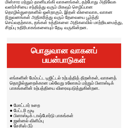
மின்சார மற்றும் தானியங்கி வாகனங்கள், தற்போது அதிவேக
வளர்ச்சியை சந்தித்து வரும் மிகவும் செழிப்பான
தொழில்துறைகளில் ஒன்றாகும். இதன் விளைவாக, வாகன
நிறுவனங்கள் அதிகரித்து வரும் தேவையை பூர்த்தி
செய்வதற்காக, தங்கள் உத்திகளை அதிகளவில் மாற்றியமைத்து,
சிறப்பு உதிரிபாகங்களையும் தேடி வருகின்றன.
பொதுவான வாகனப்
பயன்பாடுகள்
எங்களின் மேம்பட்ட டிஜிட்டல் உற்பத்தித் திறன்கள், வாகனத்
தொழில்துறைக்கான பல்வேறு உலோகம் மற்றும் பிளாஸ்டிக்
பாகங்களின் உற்பத்தியை விரைவுபடுத்துகின்றன.
● மோட்டார் உறை
● பேட்டரி மூடி
● பிளாஸ்டிக் டாஷ்போர்டு பாகங்கள்
● ஜன்னல் விளிம்பு
● சேசிஸ் பீம்