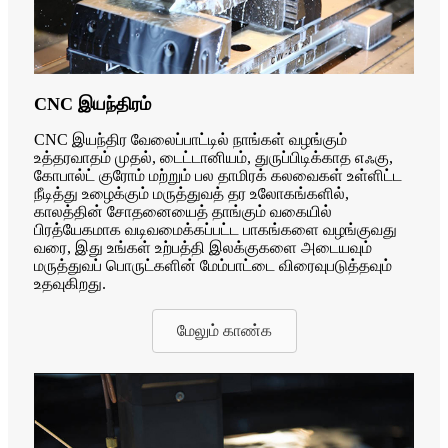
CNC இயந்திரம்
CNC இயந்திர வேலைப்பாட்டில் நாங்கள் வழங்கும்
உத்தரவாதம் முதல், டைட்டானியம், துருப்பிடிக்காத எஃகு,
கோபால்ட் குரோம் மற்றும் பல தாமிரக் கலவைகள் உள்ளிட்ட
நீடித்து உழைக்கும் மருத்துவத் தர உலோகங்களில்,
காலத்தின் சோதனையைத் தாங்கும் வகையில்
பிரத்யேகமாக வடிவமைக்கப்பட்ட பாகங்களை வழங்குவது
வரை, இது உங்கள் உற்பத்தி இலக்குகளை அடையவும்
மருத்துவப் பொருட்களின் மேம்பாட்டை விரைவுபடுத்தவும்
உதவுகிறது.
மேலும் காண்க