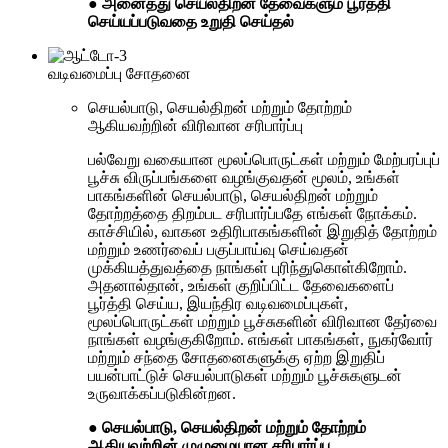
● அனைத்து செயல்திறன் தேவைகளும் பூர்த்தி
செய்யப்படுவதை உறுதி செய்தல்
வடிவமைப்பு சோதனை
செயல்பாடு, செயல்திறன் மற்றும் தோற்றம்
ஆகியவற்றின் விரிவான சரிபார்ப்பு
பல்வேறு வகையான மூலப்பொருட்கள் மற்றும் மேற்பரப்புப்
பூச்சு விருப்பங்களை வழங்குவதன் மூலம், உங்கள்
பாகங்களின் செயல்பாடு, செயல்திறன் மற்றும்
தோற்றத்தை திறம்பட சரிபார்ப்பதே எங்கள் நோக்கம்.
காச்சியில், வாகன உதிரிபாகங்களின் இறுதித் தோற்றம்
மற்றும் உணர்வைப் பகுப்பாய்வு செய்வதன்
முக்கியத்துவத்தை நாங்கள் புரிந்துகொள்கிறோம்.
அதனால்தான், உங்கள் குறிப்பிட்ட தேவைகளைப்
பூர்த்தி செய்ய, இயந்திர வடிவமைப்புகள்,
மூலப்பொருட்கள் மற்றும் பூச்சுகளின் விரிவான தேர்வை
நாங்கள் வழங்குகிறோம். எங்கள் பாகங்கள், நுகர்வோர்
மற்றும் சந்தை சோதனைகளுக்கு ஏற்ற இறுதிப்
பயன்பாட்டுச் செயல்பாடுகள் மற்றும் பூச்சுகளுடன்
உருவாக்கப்படுகின்றன.
● செயல்பாடு, செயல்திறன் மற்றும் தோற்றம்
ஆகியவற்றின் முழுமையான சரிபார்ப்பு