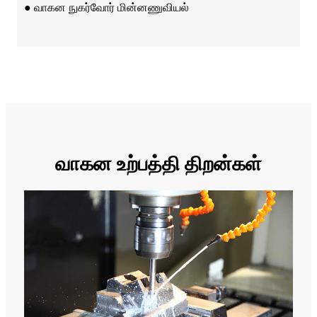
● வாகன நுகர்வோர் மின்னணுவியல்
வாகன உற்பத்தி திறன்கள்