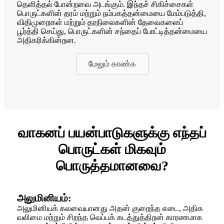
தெளித்தல் போன்றவை அடங்கும். இந்தச் சிகிச்சைகள்
பொருட்களின் தரம் மற்றும் நம்பகத்தன்மையை மேம்படுத்தி,
விதிமுறைகள் மற்றும் தரநிலைகளின் தேவைகளைப்
பூர்த்தி செய்து, பொருட்களின் சந்தைப் போட்டித்தன்மையை
அதிகரிக்கின்றன.
மேலும் காண்க
வாகனப் பயன்பாடுகளுக்கு எந்தப்
பொருட்கள் மிகவும்
பொருத்தமானவை?
அலுமினியம்:
அலுமினியக் கலவையானது அதன் குறைந்த எடை, அதிக
வலிமை மற்றும் சிறந்த வெப்பக் கடத்துத்திறன் காரணமாக