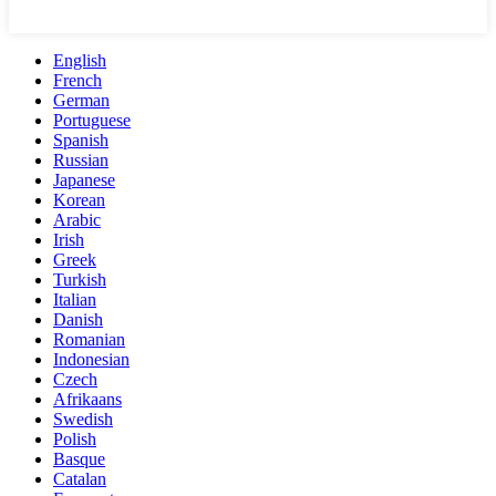
English
French
German
Portuguese
Spanish
Russian
Japanese
Korean
Arabic
Irish
Greek
Turkish
Italian
Danish
Romanian
Indonesian
Czech
Afrikaans
Swedish
Polish
Basque
Catalan