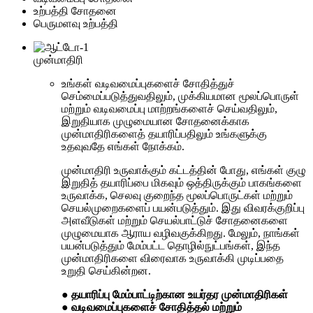
உற்பத்தி சோதனை
பெருமளவு உற்பத்தி
முன்மாதிரி
உங்கள் வடிவமைப்புகளைச் சோதித்துச்
செம்மைப்படுத்துவதிலும், முக்கியமான மூலப்பொருள்
மற்றும் வடிவமைப்பு மாற்றங்களைச் செய்வதிலும்,
இறுதியாக முழுமையான சோதனைக்காக
முன்மாதிரிகளைத் தயாரிப்பதிலும் உங்களுக்கு
உதவுவதே எங்கள் நோக்கம்.
முன்மாதிரி உருவாக்கும் கட்டத்தின் போது, ​​எங்கள் குழு
இறுதித் தயாரிப்பை மிகவும் ஒத்திருக்கும் பாகங்களை
உருவாக்க, செலவு குறைந்த மூலப்பொருட்கள் மற்றும்
செயல்முறைகளைப் பயன்படுத்தும். இது விவரக்குறிப்பு
அளவீடுகள் மற்றும் செயல்பாட்டுச் சோதனைகளை
முழுமையாக ஆராய வழிவகுக்கிறது. மேலும், நாங்கள்
பயன்படுத்தும் மேம்பட்ட தொழில்நுட்பங்கள், இந்த
முன்மாதிரிகளை விரைவாக உருவாக்கி முடிப்பதை
உறுதி செய்கின்றன.
● தயாரிப்பு மேம்பாட்டிற்கான உயர்தர முன்மாதிரிகள்
● வடிவமைப்புகளைச் சோதித்தல் மற்றும்