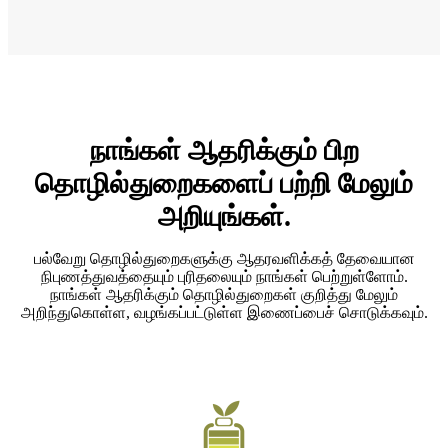
நாங்கள் ஆதரிக்கும் பிற
தொழில்துறைகளைப் பற்றி மேலும்
அறியுங்கள்.
பல்வேறு தொழில்துறைகளுக்கு ஆதரவளிக்கத் தேவையான
நிபுணத்துவத்தையும் புரிதலையும் நாங்கள் பெற்றுள்ளோம்.
நாங்கள் ஆதரிக்கும் தொழில்துறைகள் குறித்து மேலும்
அறிந்துகொள்ள, வழங்கப்பட்டுள்ள இணைப்பைச் சொடுக்கவும்.