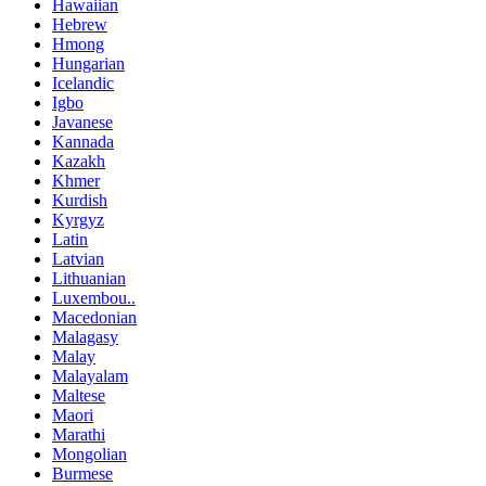
Hawaiian
Hebrew
Hmong
Hungarian
Icelandic
Igbo
Javanese
Kannada
Kazakh
Khmer
Kurdish
Kyrgyz
Latin
Latvian
Lithuanian
Luxembou..
Macedonian
Malagasy
Malay
Malayalam
Maltese
Maori
Marathi
Mongolian
Burmese