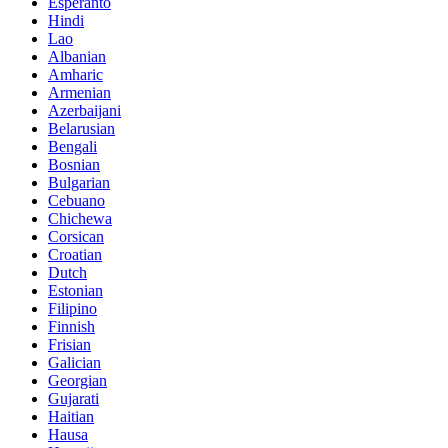
Esperanto
Hindi
Lao
Albanian
Amharic
Armenian
Azerbaijani
Belarusian
Bengali
Bosnian
Bulgarian
Cebuano
Chichewa
Corsican
Croatian
Dutch
Estonian
Filipino
Finnish
Frisian
Galician
Georgian
Gujarati
Haitian
Hausa