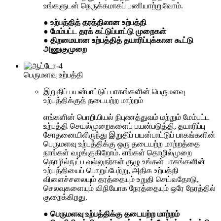
உங்களுடன் நெருக்கமாகப் பணியாற்றுவோம்.
● உற்பத்தித் தரத்திலான உற்பத்தி
● மேம்பட்ட தரக் கட்டுப்பாட்டு முறைகள்
● திறமையான உற்பத்தித் தயாரிப்புக்கான கூட்டு
அணுகுமுறை
பெருமளவு உற்பத்தி
இறுதிப் பயன்பாட்டுப் பாகங்களின் பெருமளவு
உற்பத்திக்குத் தடையற்ற மாற்றம்
எங்களின் பொறியியல் நிபுணத்துவம் மற்றும் மேம்பட்ட
உற்பத்தி செயல்முறைகளைப் பயன்படுத்தி, தயாரிப்பு
சோதனையிலிருந்து இறுதிப் பயன்பாட்டுப் பாகங்களின்
பெருமளவு உற்பத்திக்கு ஒரு தடையற்ற மாற்றத்தை
நாங்கள் வழங்குகிறோம். எங்கள் தொழில்முறை
தொழில்நுட்ப வல்லுநர்கள் குழு உங்கள் பாகங்களின்
உற்பத்தியைப் பொறுப்பேற்று, அதிக உற்பத்தி
விளைச்சலையும் தரத்தையும் உறுதி செய்வதோடு,
செலவுகளையும் விநியோக நேரத்தையும் ஒரே நேரத்தில்
குறைக்கிறது.
● பெருமளவு உற்பத்திக்கு தடையற்ற மாற்றம்