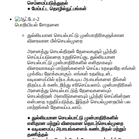
செம்மைப்படுத்துதல்
● மேம்பட்ட தொழில்நுட்பங்கள்
பொறியியல் சோதனை
துல்லியமான செயல்பாட்டு முன்மாதிரிகளுக்கான
விரைவான மீள்செயல்முறை
அனைத்து செயல்திறன் தேவைகளும் பூர்த்தி
செய்யப்படுவதை உறுதிசெய்து, துல்லியமான
செயல்பாட்டு முன்மாதிரிகளில் எளிதாகவும்
விரைவாகவும் மாற்றங்களைச் செய்ய உதவுவதே எங்கள்
முக்கிய நோக்கமாகும். எங்கள் உதவியுடன்,
வடிவமைப்பில் ஏற்படக்கூடிய அபாயங்களை நீங்கள்
திறம்படக் கண்டறிந்து சரிசெய்யலாம். முன்மாதிரிகள்
அனைத்து செயல்பாட்டுத் தேவைகளையும்
செயல்திறன் அளவீடுகளையும் பூர்த்தி செய்கின்றன
என்பதை உறுதிப்படுத்த, இந்தச் செயல்முறையில் பல
மாற்றங்கள் தேவைப்படலாம்.
● துல்லியமான செயல்பாட்டு முன்மாதிரிகளில்
எளிதான மற்றும் விரைவான தொடர்செயல்முறை
● வடிவமைப்பு அபாயங்களைக் கண்டறிதல் மற்றும்
தணித்தல்