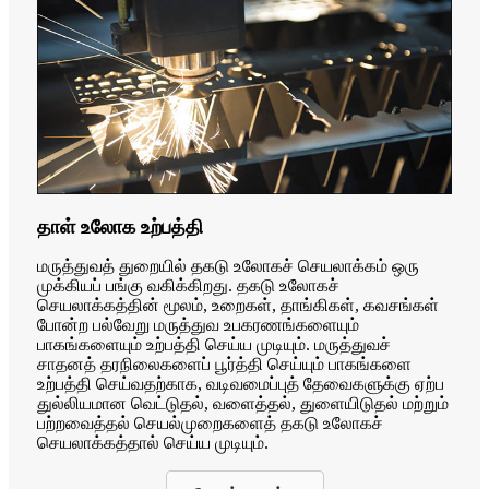
தாள் உலோக உற்பத்தி
மருத்துவத் துறையில் தகடு உலோகச் செயலாக்கம் ஒரு
முக்கியப் பங்கு வகிக்கிறது. தகடு உலோகச்
செயலாக்கத்தின் மூலம், உறைகள், தாங்கிகள், கவசங்கள்
போன்ற பல்வேறு மருத்துவ உபகரணங்களையும்
பாகங்களையும் உற்பத்தி செய்ய முடியும். மருத்துவச்
சாதனத் தரநிலைகளைப் பூர்த்தி செய்யும் பாகங்களை
உற்பத்தி செய்வதற்காக, வடிவமைப்புத் தேவைகளுக்கு ஏற்ப
துல்லியமான வெட்டுதல், வளைத்தல், துளையிடுதல் மற்றும்
பற்றவைத்தல் செயல்முறைகளைத் தகடு உலோகச்
செயலாக்கத்தால் செய்ய முடியும்.