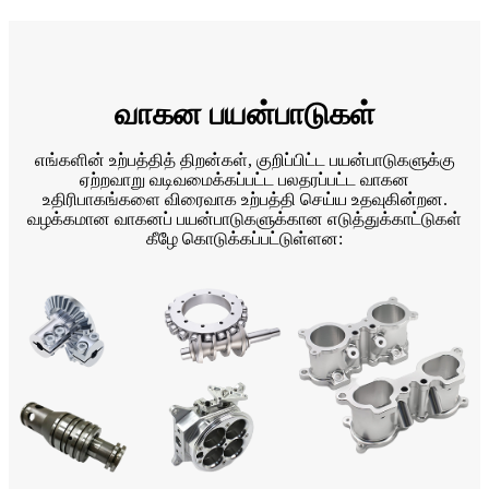
வாகன பயன்பாடுகள்
எங்களின் உற்பத்தித் திறன்கள், குறிப்பிட்ட பயன்பாடுகளுக்கு
ஏற்றவாறு வடிவமைக்கப்பட்ட பலதரப்பட்ட வாகன
உதிரிபாகங்களை விரைவாக உற்பத்தி செய்ய உதவுகின்றன.
வழக்கமான வாகனப் பயன்பாடுகளுக்கான எடுத்துக்காட்டுகள்
கீழே கொடுக்கப்பட்டுள்ளன: