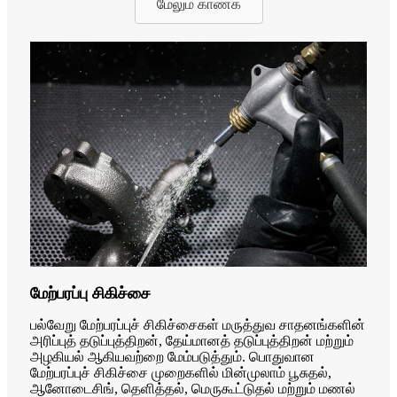
மேலும் காண்க
மேற்பரப்பு சிகிச்சை
பல்வேறு மேற்பரப்புச் சிகிச்சைகள் மருத்துவ சாதனங்களின்
அரிப்புத் தடுப்புத்திறன், தேய்மானத் தடுப்புத்திறன் மற்றும்
அழகியல் ஆகியவற்றை மேம்படுத்தும். பொதுவான
மேற்பரப்புச் சிகிச்சை முறைகளில் மின்முலாம் பூசுதல்,
ஆனோடைசிங், தெளித்தல், மெருகூட்டுதல் மற்றும் மணல்