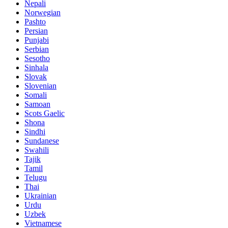
Nepali
Norwegian
Pashto
Persian
Punjabi
Serbian
Sesotho
Sinhala
Slovak
Slovenian
Somali
Samoan
Scots Gaelic
Shona
Sindhi
Sundanese
Swahili
Tajik
Tamil
Telugu
Thai
Ukrainian
Urdu
Uzbek
Vietnamese