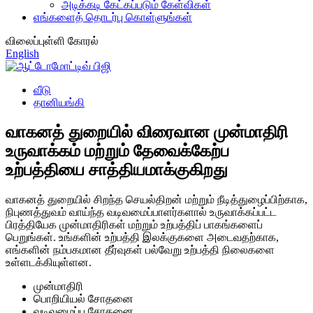
அடிக்கடி கேட்கப்படும் கேள்விகள்
எங்களைத் தொடர்பு கொள்ளுங்கள்
விலைப்புள்ளி கோரல்
English
வீடு
தானியங்கி
வாகனத் துறையில் விரைவான முன்மாதிரி
உருவாக்கம் மற்றும் தேவைக்கேற்ப
உற்பத்தியை சாத்தியமாக்குகிறது
வாகனத் துறையில் சிறந்த செயல்திறன் மற்றும் நீடித்துழைப்பிற்காக,
நிபுணத்துவம் வாய்ந்த வடிவமைப்பாளர்களால் உருவாக்கப்பட்ட
பிரத்தியேக முன்மாதிரிகள் மற்றும் உற்பத்திப் பாகங்களைப்
பெறுங்கள். உங்களின் உற்பத்தி இலக்குகளை அடைவதற்காக,
எங்களின் நம்பகமான தீர்வுகள் பல்வேறு உற்பத்தி நிலைகளை
உள்ளடக்கியுள்ளன.
முன்மாதிரி
பொறியியல் சோதனை
வடிவமைப்பு சோதனை