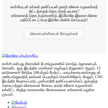
காச்சியுடன் உங்கள் தனிப்பயன் தகடு உலோக உருவாக்கத்
திட்டத்தைத் தொடங்கத் தயாரா?
எங்களைத் தொடர்புகொண்டு, இப்போதே இலவச விலை
மதிப்பீட்டைப் பெற இங்கே கிளிக் செய்யவும்!
விலைப்புள்ளியைக் கோருங்கள்
காச்சி என்பது சீனாவின் டோங்குவானில் சொந்த ஆலையைக்
கொண்ட ஒரு இயந்திர பாகங்கள் வழங்கும் நிறுவனம் ஆகும். 15
நாடுகளைச் சேர்ந்த 100-க்கும் மேற்பட்ட வாடிக்கையாளர்களுடன்
பணியாற்றுவதில் நாங்கள் பெருமிதம் கொள்கிறோம். மேலும், CNC
இயந்திர வேலைப்பாடு, முன்மாதிரி தனிப்பயனாக்கம், குறைந்த
அளவு மற்றும் விரைவான சேவை, தகடு உலோக உருவாக்கம்
உள்ளிட்ட சிறந்த உலகளாவிய சேவைகளை எங்களால் வழங்க
முடியும்.