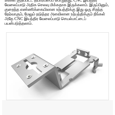
உங்கள் குறிப்பிட்ட தயாரிப்பைப் பொறுத்து, CNC இயந்திர
வேலைப்பாடு அதிக செலவு மிக்கதாக இருக்கலாம். இருப்பினும்,
குறைந்த எண்ணிக்கையிலான உற்பத்திக்கு இது ஒரு சிறந்த
தேர்வாகும், மேலும் நடுத்தர அளவிலான உற்பத்திக்கும் நீங்கள்
அதே CNC இயந்திர வேலைப்பாடு செயல்பாட்டைப்
பயன்படுத்தலாம்.