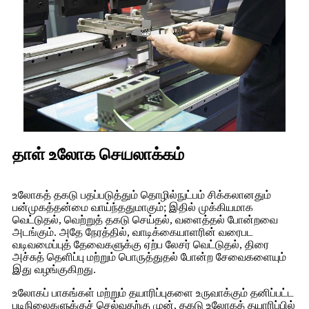
தாள் உலோக செயலாக்கம்
உலோகத் தகடு பதப்படுத்தும் தொழில்நுட்பம் சிக்கலானதும்
பன்முகத்தன்மை வாய்ந்ததுமாகும்; இதில் முக்கியமாக
வெட்டுதல், வெற்றுத் தகடு செய்தல், வளைத்தல் போன்றவை
அடங்கும். அதே நேரத்தில், வாடிக்கையாளரின் வரைபட
வடிவமைப்புத் தேவைகளுக்கு ஏற்ப லேசர் வெட்டுதல், திரை
அச்சுத் தெளிப்பு மற்றும் பொருத்துதல் போன்ற சேவைகளையும்
இது வழங்குகிறது.
உலோகப் பாகங்கள் மற்றும் தயாரிப்புகளை உருவாக்கும் தனிப்பட்ட
படிநிலைகளுக்குச் செல்வதற்கு முன், தகடு உலோகத் தயாரிப்பில்