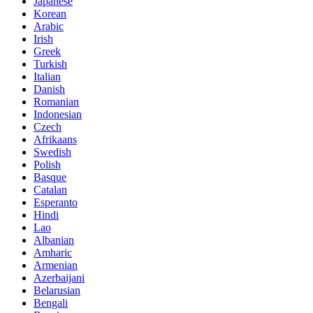
Japanese
Korean
Arabic
Irish
Greek
Turkish
Italian
Danish
Romanian
Indonesian
Czech
Afrikaans
Swedish
Polish
Basque
Catalan
Esperanto
Hindi
Lao
Albanian
Amharic
Armenian
Azerbaijani
Belarusian
Bengali