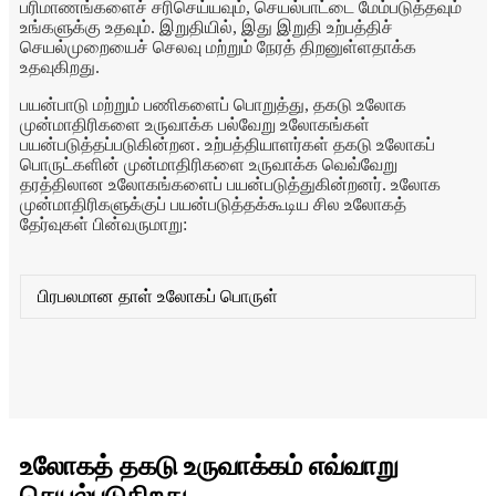
பரிமாணங்களைச் சரிசெய்யவும், செயல்பாட்டை மேம்படுத்தவும்
உங்களுக்கு உதவும். இறுதியில், இது இறுதி உற்பத்திச்
செயல்முறையைச் செலவு மற்றும் நேரத் திறனுள்ளதாக்க
உதவுகிறது.
பயன்பாடு மற்றும் பணிகளைப் பொறுத்து, தகடு உலோக
முன்மாதிரிகளை உருவாக்க பல்வேறு உலோகங்கள்
பயன்படுத்தப்படுகின்றன. உற்பத்தியாளர்கள் தகடு உலோகப்
பொருட்களின் முன்மாதிரிகளை உருவாக்க வெவ்வேறு
தரத்திலான உலோகங்களைப் பயன்படுத்துகின்றனர். உலோக
முன்மாதிரிகளுக்குப் பயன்படுத்தக்கூடிய சில உலோகத்
தேர்வுகள் பின்வருமாறு:
பிரபலமான தாள் உலோகப் பொருள்
உலோகத் தகடு உருவாக்கம் எவ்வாறு