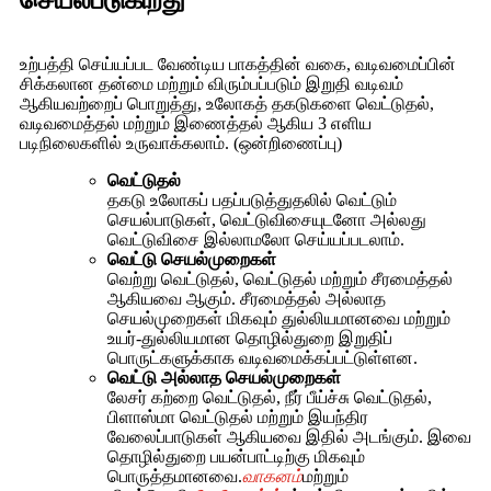
செயல்படுகிறது
உற்பத்தி செய்யப்பட வேண்டிய பாகத்தின் வகை, வடிவமைப்பின்
சிக்கலான தன்மை மற்றும் விரும்பப்படும் இறுதி வடிவம்
ஆகியவற்றைப் பொறுத்து, உலோகத் தகடுகளை வெட்டுதல்,
வடிவமைத்தல் மற்றும் இணைத்தல் ஆகிய 3 எளிய
படிநிலைகளில் உருவாக்கலாம். (ஒன்றிணைப்பு)
வெட்டுதல்
தகடு உலோகப் பதப்படுத்துதலில் வெட்டும்
செயல்பாடுகள், வெட்டுவிசையுடனோ அல்லது
வெட்டுவிசை இல்லாமலோ செய்யப்படலாம்.
வெட்டு செயல்முறைகள்
வெற்று வெட்டுதல், வெட்டுதல் மற்றும் சீரமைத்தல்
ஆகியவை ஆகும். சீரமைத்தல் அல்லாத
செயல்முறைகள் மிகவும் துல்லியமானவை மற்றும்
உயர்-துல்லியமான தொழில்துறை இறுதிப்
பொருட்களுக்காக வடிவமைக்கப்பட்டுள்ளன.
வெட்டு அல்லாத செயல்முறைகள்
லேசர் கற்றை வெட்டுதல், நீர் பீய்ச்சு வெட்டுதல்,
பிளாஸ்மா வெட்டுதல் மற்றும் இயந்திர
வேலைப்பாடுகள் ஆகியவை இதில் அடங்கும். இவை
தொழில்துறை பயன்பாட்டிற்கு மிகவும்
பொருத்தமானவை.
வாகனம்
மற்றும்