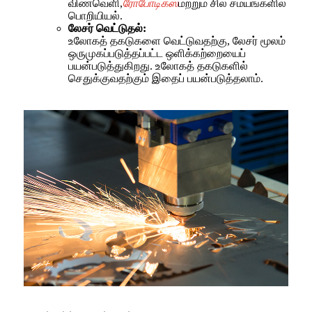
விண்வெளி,
ரோபோடிக்ஸ்
மற்றும் சில சமயங்களில்
பொறியியல்.
லேசர் வெட்டுதல்:
உலோகத் தகடுகளை வெட்டுவதற்கு, லேசர் மூலம்
ஒருமுகப்படுத்தப்பட்ட ஒளிக்கற்றையைப்
பயன்படுத்துகிறது. உலோகத் தகடுகளில்
செதுக்குவதற்கும் இதைப் பயன்படுத்தலாம்.