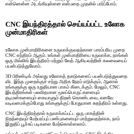
என்னென்ன அடங்கியுள்ளன என்பதை முதலில் பார்ப்போம்.
CNC இயந்திரத்தால் செய்யப்பட்ட உலோக
முன்மாதிரிகள்
உலோக முன்மாதிரிகளை உருவாக்குவதற்கான பாரம்பரிய முறை
CNC எந்திரம் ஆகும். உங்கள் முன்மாதிரியை உருவாக்க, நாங்கள்
ஒரு மில்லிங் இயந்திரம் மற்றும் லேத் ஆகியவற்றின் கலவையைப்
பயன்படுத்துவோம்.
3D பிரிண்டிங் அல்லது உலோகத் தகடுகளைப் பயன்படுத்துவதை
விட இந்த முறைக்குச் சற்று அதிக நேரம் எடுக்கும், ஆனால்
உங்களுக்கு ஒரு உறுதியான பாகம் கிடைக்கும். மேலும், CNC
இயந்திரங்கள் பலவிதமான மூலப்பொருட்களையும்
தடிமன்களையும் கையாளும் திறன் கொண்டவை, எனவே
வடிவமைக்கும்போது உங்களுக்குப் போதுமான சுதந்திரம் உள்ளது.
CNC இயந்திரத்தால் உருவாக்கப்பட்ட ஒரு பாகத்தின்
நிறத்தையும் மேற்பரப்புப் பண்புகளையும் மாற்றுவதற்காக, நாம்
இறுதிப் பூச்சுப் படிகளை மேற்கொள்ளலாம்.