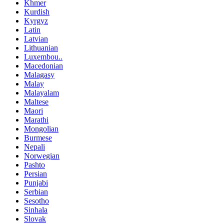
Khmer
Kurdish
Kyrgyz
Latin
Latvian
Lithuanian
Luxembou..
Macedonian
Malagasy
Malay
Malayalam
Maltese
Maori
Marathi
Mongolian
Burmese
Nepali
Norwegian
Pashto
Persian
Punjabi
Serbian
Sesotho
Sinhala
Slovak