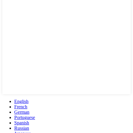
English
French
German
Portuguese
Spanish
Russian