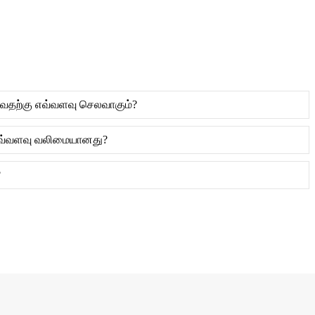
வதற்கு எவ்வளவு செலவாகும்?
 எவ்வளவு வலிமையானது?
?