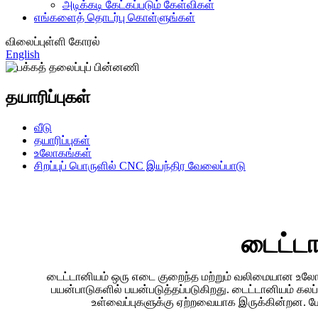
அடிக்கடி கேட்கப்படும் கேள்விகள்
எங்களைத் தொடர்பு கொள்ளுங்கள்
விலைப்புள்ளி கோரல்
English
தயாரிப்புகள்
வீடு
தயாரிப்புகள்
உலோகங்கள்
சிறப்புப் பொருளில் CNC இயந்திர வேலைப்பாடு
டைட்டா
டைட்டானியம் ஒரு எடை குறைந்த மற்றும் வலிமையான உலோகம் 
பயன்பாடுகளில் பயன்படுத்தப்படுகிறது. டைட்டானியம் 
உள்வைப்புகளுக்கு ஏற்றவையாக இருக்கின்றன. மேல