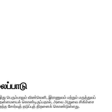
ைப்பாடு
து பெரும்பாலும் விண்வெளி, இராணுவம் மற்றும் மருத்துவப்
்கத்தன்மையைக் கொண்டிருப்பதால், அவை அறுவை சிகிச்சை
றந்த சோர்வுத் தடுப்புத் திறனைக் கொண்டுள்ளது.