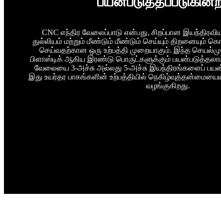
பயன்படுத்தப்படுகின்
CNC எந்திர வேலைப்பாடு என்பது, சிறப்பான இயந்திரவிய
துல்லியம் மற்றும் மீண்டும் மீண்டும் செய்யும் திறனையும்
செய்வதற்கான ஒரு உற்பத்தி முறையாகும். இந்த செயல்ம
பிளாஸ்டிக் ஆகிய இரண்டு பொருட்களுக்கும் பயன்படுத்தலா
வேலையை 3-அச்சு அல்லது 5-அச்சு இயந்திரங்களைப் பயன்பட
இது உயர்தர பாகங்களின் உற்பத்தியில் நெகிழ்வுத்தன்மையை
வழங்குகிறது.