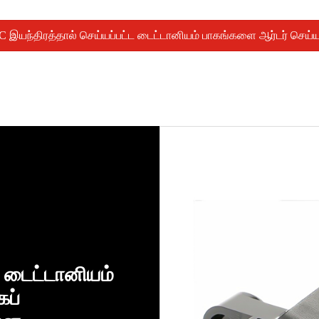
 இயந்திரத்தால் செய்யப்பட்ட டைட்டானியம் பாகங்களை ஆர்டர் செய்ய
 டைட்டானியம்
ப்