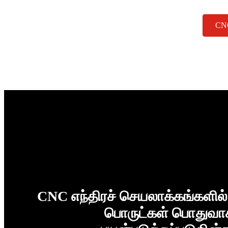
CNC
CNC எந்திரச் செயலாக்கங்களில்
பொருட்கள் பொதுவாக