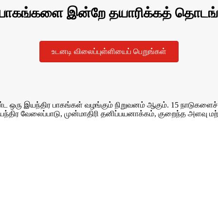
 பாகங்களை இன்றே தயாரிக்கத் தொடங்
உடனடி விலைப்புள்ளியைப் பெறுங்கள்
ு இயந்திர பாகங்கள் வழங்கும் நிறுவனம் ஆகும். 15 நாடுகளைச் சே
யந்திர வேலைப்பாடு, முன்மாதிரி தனிப்பயனாக்கம், குறைந்த அளவு ம