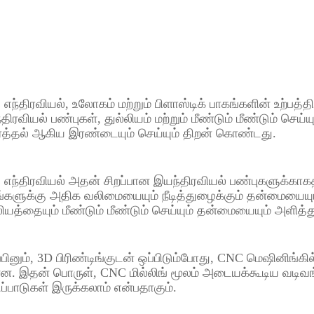
எந்திரவியல், உலோகம் மற்றும் பிளாஸ்டிக் பாகங்களின் உற்பத்த
திரவியல் பண்புகள், துல்லியம் மற்றும் மீண்டும் மீண்டும் செய்
த்தல் ஆகிய இரண்டையும் செய்யும் திறன் கொண்டது.
எந்திரவியல் அதன் சிறப்பான இயந்திரவியல் பண்புகளுக்காகத் த
்களுக்கு அதிக வலிமையையும் நீடித்துழைக்கும் தன்மையையும
லியத்தையும் மீண்டும் மீண்டும் செய்யும் தன்மையையும் அளித்த
்பினும், 3D பிரிண்டிங்குடன் ஒப்பிடும்போது, ​​CNC மெஷினிங்க
ன. இதன் பொருள், CNC மில்லிங் மூலம் அடையக்கூடிய வடிவங
ுப்பாடுகள் இருக்கலாம் என்பதாகும்.