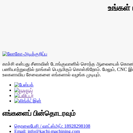
உங்கள்
காச்சி என்பது சீனாவின் டோங்குவானில் சொந்த ஆலையைக் கொண்ட ஒர
பணியாற்றுவதில் நாங்கள் பெருமிதம் கொள்கிறோம். மேலும், CNC இ
உலகளாவிய சேவைகளை எங்களால் வழங்க முடியும்.
எங்களைப் பின்தொடரவும்
தொலைபேசி / வாட்ஸ்அப்: 18928298108
Email: info@kachi-machining.com