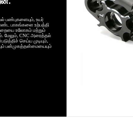
றன.
ல் பண்புகளையும், உயர்
 கொண்ட பாகங்களை உற்பத்தி
ுறையை உலோகம் மற்றும்
ம். மேலும், CNC அரைத்தல்
ுத்திச் செய்ய முடியும்,
யும் பன்முகத்தன்மையையும்