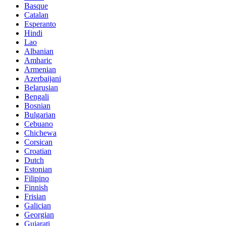
Basque
Catalan
Esperanto
Hindi
Lao
Albanian
Amharic
Armenian
Azerbaijani
Belarusian
Bengali
Bosnian
Bulgarian
Cebuano
Chichewa
Corsican
Croatian
Dutch
Estonian
Filipino
Finnish
Frisian
Galician
Georgian
Gujarati