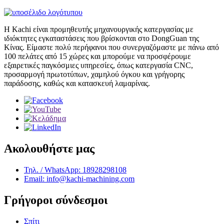
Η Kachi είναι προμηθευτής μηχανουργικής κατεργασίας με
ιδιόκτητες εγκαταστάσεις που βρίσκονται στο DongGuan της
Κίνας. Είμαστε πολύ περήφανοι που συνεργαζόμαστε με πάνω από
100 πελάτες από 15 χώρες και μπορούμε να προσφέρουμε
εξαιρετικές παγκόσμιες υπηρεσίες, όπως κατεργασία CNC,
προσαρμογή πρωτοτύπων, χαμηλού όγκου και γρήγορης
παράδοσης, καθώς και κατασκευή λαμαρίνας.
Ακολουθήστε μας
Τηλ. / WhatsApp: 18928298108
Email: info@kachi-machining.com
Γρήγοροι σύνδεσμοι
Σπίτι