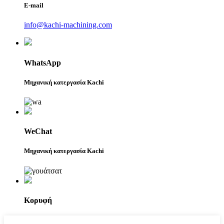
E-mail
info@kachi-machining.com
WhatsApp
Μηχανική κατεργασία Kachi
WeChat
Μηχανική κατεργασία Kachi
Κορυφή