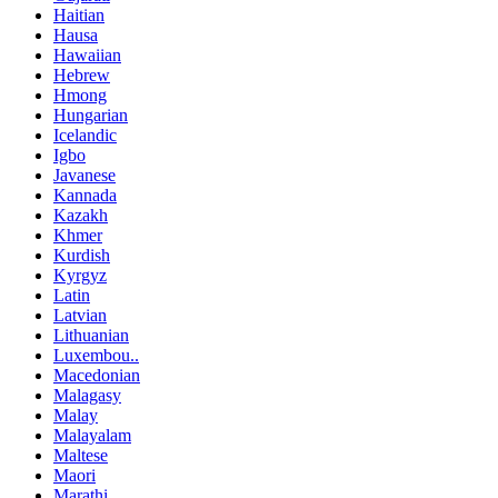
Haitian
Hausa
Hawaiian
Hebrew
Hmong
Hungarian
Icelandic
Igbo
Javanese
Kannada
Kazakh
Khmer
Kurdish
Kyrgyz
Latin
Latvian
Lithuanian
Luxembou..
Macedonian
Malagasy
Malay
Malayalam
Maltese
Maori
Marathi