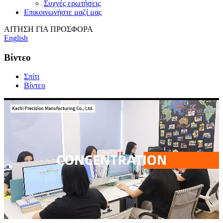
Συχνές ερωτήσεις
Επικοινωνήστε μαζί μας
ΑΙΤΗΣΗ ΓΙΑ ΠΡΟΣΦΟΡΑ
English
Βίντεο
Σπίτι
Βίντεο