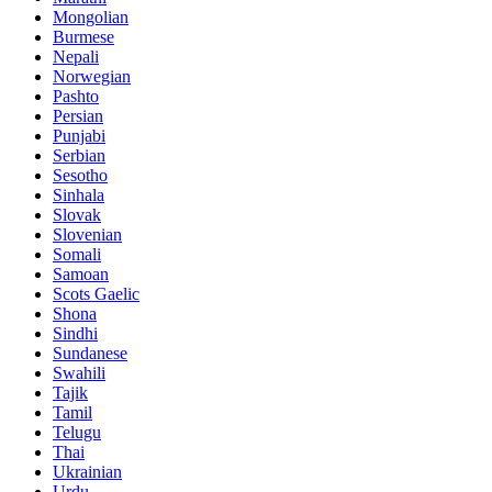
Mongolian
Burmese
Nepali
Norwegian
Pashto
Persian
Punjabi
Serbian
Sesotho
Sinhala
Slovak
Slovenian
Somali
Samoan
Scots Gaelic
Shona
Sindhi
Sundanese
Swahili
Tajik
Tamil
Telugu
Thai
Ukrainian
Urdu