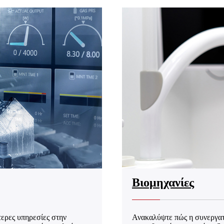
Βιομηχανίες
τερες υπηρεσίες στην
Ανακαλύψτε πώς η συνεργατι