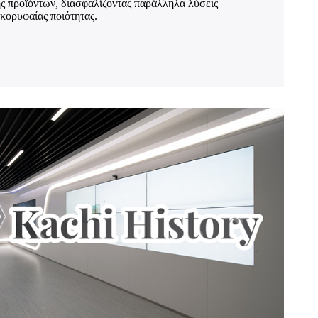
ς προϊόντων, διασφαλίζοντας παράλληλα λύσεις
κορυφαίας ποιότητας.