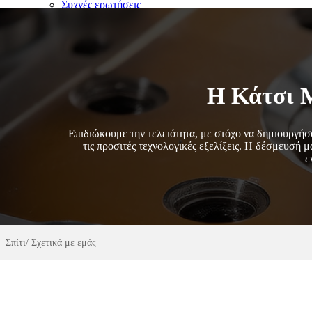
Συχνές ερωτήσεις
Επικοινωνήστε μαζί μας
ΑΙΤΗΣΗ ΓΙΑ ΠΡΟΣΦΟΡΑ
English
Η Κάτσι Μ
Επιδιώκουμε την τελειότητα, με στόχο να δημιουργήσ
τις προσιτές τεχνολογικές εξελίξεις. Η δέσμευσή μ
ε
Σπίτι
/
Σχετικά με εμάς