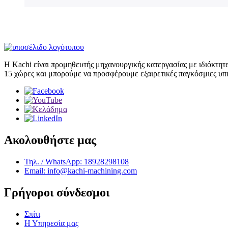
Η Kachi είναι προμηθευτής μηχανουργικής κατεργασίας με ιδιόκτη
15 χώρες και μπορούμε να προσφέρουμε εξαιρετικές παγκόσμιες υ
Ακολουθήστε μας
Τηλ. / WhatsApp: 18928298108
Email: info@kachi-machining.com
Γρήγοροι σύνδεσμοι
Σπίτι
Η Υπηρεσία μας