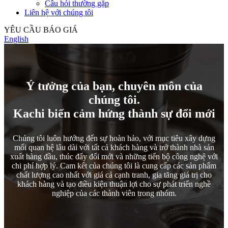
Câu hỏi thường gặp
Liên hệ với chúng tôi
YÊU CẦU BÁO GIÁ
English
Ý tưởng của bạn, chuyên môn của
chúng tôi.
Kachi biến cảm hứng thành sự đổi mới
Chúng tôi luôn hướng đến sự hoàn hảo, với mục tiêu xây dựng
mối quan hệ lâu dài với tất cả khách hàng và trở thành nhà sản
xuất hàng đầu, thúc đẩy đổi mới và những tiến bộ công nghệ với
chi phí hợp lý. Cam kết của chúng tôi là cung cấp các sản phẩm
chất lượng cao nhất với giá cả cạnh tranh, gia tăng giá trị cho
khách hàng và tạo điều kiện thuận lợi cho sự phát triển nghề
nghiệp của các thành viên trong nhóm.