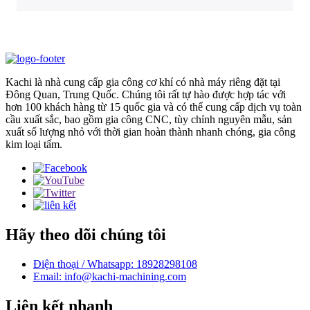
Kachi là nhà cung cấp gia công cơ khí có nhà máy riêng đặt tại
Đông Quan, Trung Quốc. Chúng tôi rất tự hào được hợp tác với
hơn 100 khách hàng từ 15 quốc gia và có thể cung cấp dịch vụ toàn
cầu xuất sắc, bao gồm gia công CNC, tùy chỉnh nguyên mẫu, sản
xuất số lượng nhỏ với thời gian hoàn thành nhanh chóng, gia công
kim loại tấm.
Hãy theo dõi chúng tôi
Điện thoại / Whatsapp: 18928298108
Email: info@kachi-machining.com
Liên kết nhanh