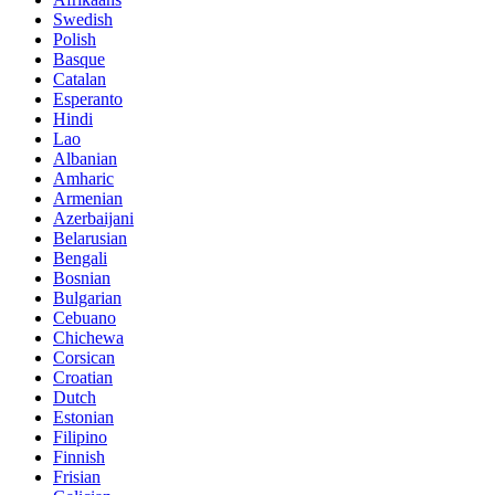
Swedish
Polish
Basque
Catalan
Esperanto
Hindi
Lao
Albanian
Amharic
Armenian
Azerbaijani
Belarusian
Bengali
Bosnian
Bulgarian
Cebuano
Chichewa
Corsican
Croatian
Dutch
Estonian
Filipino
Finnish
Frisian