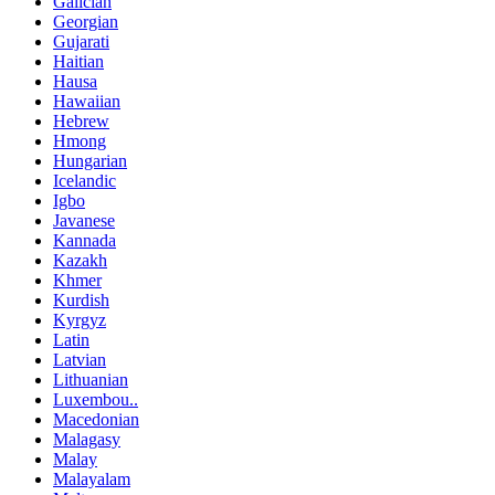
Galician
Georgian
Gujarati
Haitian
Hausa
Hawaiian
Hebrew
Hmong
Hungarian
Icelandic
Igbo
Javanese
Kannada
Kazakh
Khmer
Kurdish
Kyrgyz
Latin
Latvian
Lithuanian
Luxembou..
Macedonian
Malagasy
Malay
Malayalam