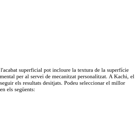
l'acabat superficial pot incloure la textura de la superfície
amental per al servei de mecanitzat personalitzat. A Kachi, el
seguir els resultats desitjats. Podeu seleccionar el millor
uen els següents: