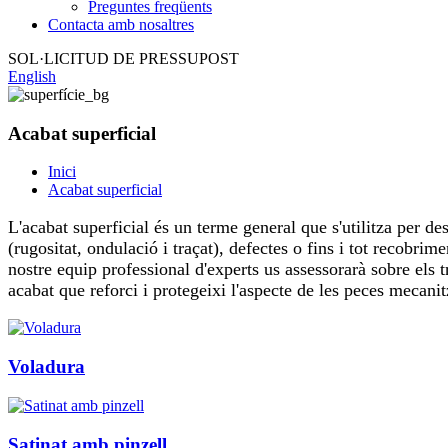
Preguntes freqüents
Contacta amb nosaltres
SOL·LICITUD DE PRESSUPOST
English
Acabat superficial
Inici
Acabat superficial
L'acabat superficial és un terme general que s'utilitza per des
(rugositat, ondulació i traçat), defectes o fins i tot recobri
nostre equip professional d'experts us assessorarà sobre els t
acabat que reforci i protegeixi l'aspecte de les peces mecani
Voladura
Satinat amb pinzell