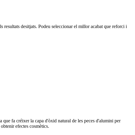
s resultats desitjats. Podeu seleccionar el millor acabat que reforci i
ca que fa créixer la capa d'òxid natural de les peces d'alumini per
r obtenir efectes cosmètics.