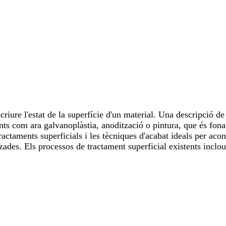
criure l'estat de la superfície d'un material. Una descripció de 
ments com ara galvanoplàstia, anodització o pintura, que és fon
ractaments superficials i les tècniques d'acabat ideals per acon
tzades. Els processos de tractament superficial existents inclo