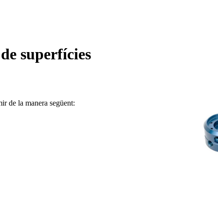
de superfícies
mir de la manera següent: