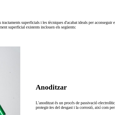
tractaments superficials i les tècniques d'acabat ideals per aconseguir el
ment superficial existents inclouen els següents:
Anoditzar
L'anoditzat és un procés de passivació electrolíti
protegir-les del desgast i la corrosió, així com pe