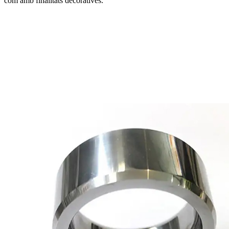
com amb finalitats decoratives.