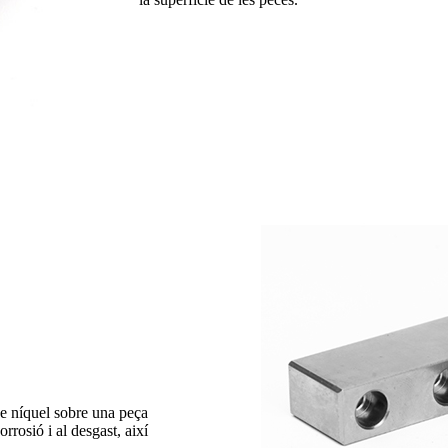
 de níquel sobre una peça
orrosió i al desgast, així