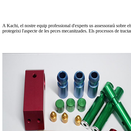
A Kachi, el nostre equip professional d'experts us assessorarà sobre els 
protegeixi l'aspecte de les peces mecanitzades. Els processos de tracta