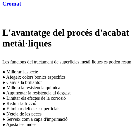
Cromat
L'avantatge del procés d'acabat 
metàl·liques
Les funcions del tractament de superfícies metàl·liques es poden resu
● Millorar l'aspecte
● Afegeix colors bonics específics
● Canvia la brillantor
● Millora la resistència química
● Augmentar la resistència al desgast
● Limitar els efectes de la corrosió
● Reduir la fricció
● Eliminar defectes superficials
● Neteja de les peces
● Serveix com a capa d'imprimació
● Ajusta les mides