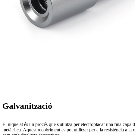
Galvanització
El niquelat és un procés que s'utilitza per electroplacar una fina capa
metàl·lica. Aquest recobriment es pot utilitzar per a la resistència a la c