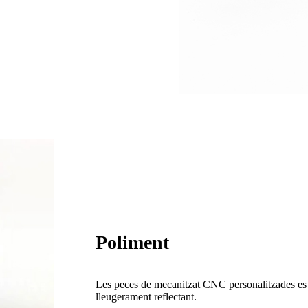
Poliment
Les peces de mecanitzat CNC personalitzades es p
lleugerament reflectant.