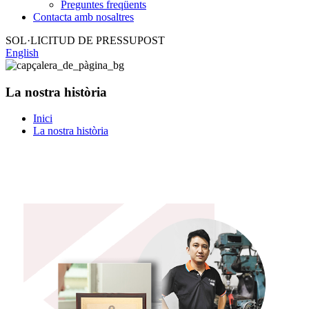
Preguntes freqüents
Contacta amb nosaltres
SOL·LICITUD DE PRESSUPOST
English
La nostra història
Inici
La nostra història