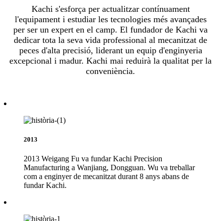
Kachi s'esforça per actualitzar contínuament
l'equipament i estudiar les tecnologies més avançades
per ser un expert en el camp. El fundador de Kachi va
dedicar tota la seva vida professional al mecanitzat de
peces d'alta precisió, liderant un equip d'enginyeria
excepcional i madur. Kachi mai reduirà la qualitat per la
conveniència.
2013
2013 Weigang Fu va fundar Kachi Precision
Manufacturing a Wanjiang, Dongguan. Wu va treballar
com a enginyer de mecanitzat durant 8 anys abans de
fundar Kachi.