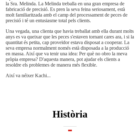
la Sra. Melinda. La Melinda treballa en una gran empresa de
fabricació de precisió. Es pren la seva feina seriosament, està
molt familiaritzada amb el camp del processament de peces de
precisió i té un entusiasme total pels clients.
Una vegada, una clienta que havia treballat amb ella durant molts
anys es va queixar que les peces s'estaven tornant cares ara, i si la
quantitat és petita, cap proveïdor estava disposat a cooperar. La
seva empresa normalment només està disposada a la producció
en massa. Així que va tenir una idea: Per què no obro la meva
pròpia empresa? D'aquesta manera, pot ajudar els clients a
resoldre els problemes de manera més flexible.
Així va néixer Kachi...
Història