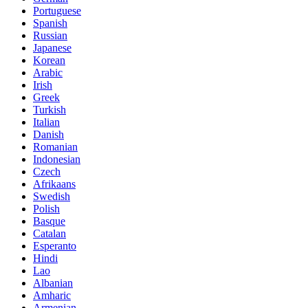
Portuguese
Spanish
Russian
Japanese
Korean
Arabic
Irish
Greek
Turkish
Italian
Danish
Romanian
Indonesian
Czech
Afrikaans
Swedish
Polish
Basque
Catalan
Esperanto
Hindi
Lao
Albanian
Amharic
Armenian