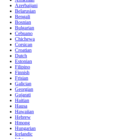
Azerbaijani
Belarusian
Bengali
Bosnian
Bulgarian
Cebuano
Chichewa
Corsican
Croatian
Dutch
Estonian
Filipino
Finnish
Frisian
Galician
Georgian
Gujarati
Haitian
Hausa
Hawaiian
Hebrew
Hmong
Hungarian
Icelandic