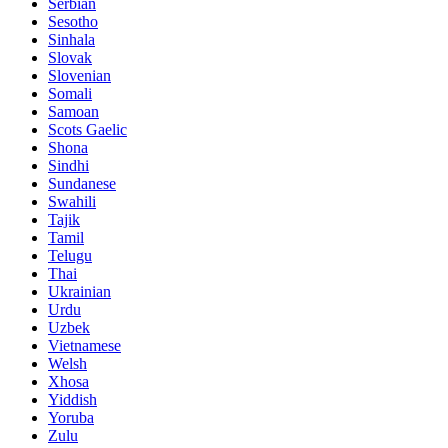
Serbian
Sesotho
Sinhala
Slovak
Slovenian
Somali
Samoan
Scots Gaelic
Shona
Sindhi
Sundanese
Swahili
Tajik
Tamil
Telugu
Thai
Ukrainian
Urdu
Uzbek
Vietnamese
Welsh
Xhosa
Yiddish
Yoruba
Zulu