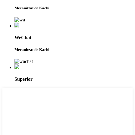
Mecanitzat de Kachi
WeChat
Mecanitzat de Kachi
Superior