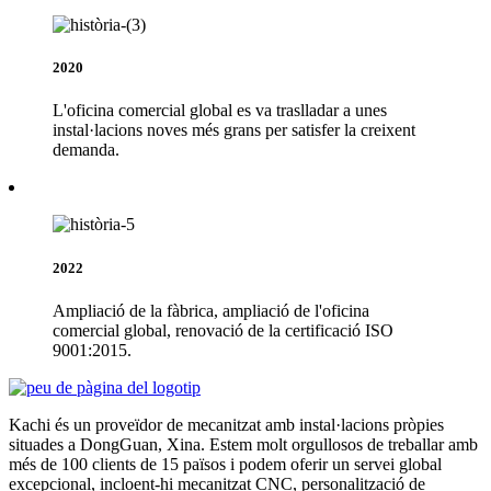
2020
L'oficina comercial global es va traslladar a unes
instal·lacions noves més grans per satisfer la creixent
demanda.
2022
Ampliació de la fàbrica, ampliació de l'oficina
comercial global, renovació de la certificació ISO
9001:2015.
Kachi és un proveïdor de mecanitzat amb instal·lacions pròpies
situades a DongGuan, Xina. Estem molt orgullosos de treballar amb
més de 100 clients de 15 països i podem oferir un servei global
excepcional, incloent-hi mecanitzat CNC, personalització de