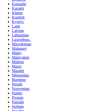
Kannada
Kazakh
Khmer
Kurdish
Kyrgyz
Latin
Latvian
Lithuanian
Luxembou..
Macedonian
Malagasy
Malay
Malayalam
Maltese
Maori
Marathi
Mongolian
Burmese
Nepali
Norwegian
Pashto
Persian
Punjabi
Serbian
Sesotho