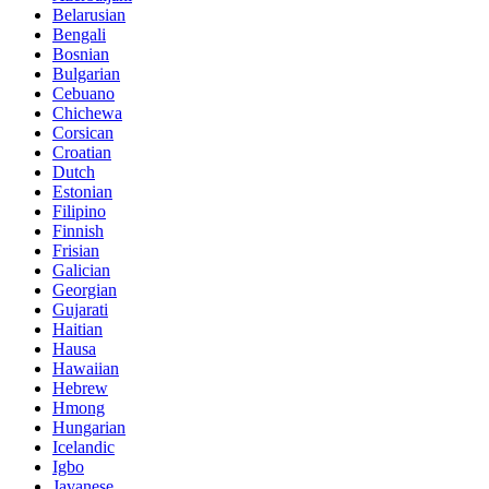
Belarusian
Bengali
Bosnian
Bulgarian
Cebuano
Chichewa
Corsican
Croatian
Dutch
Estonian
Filipino
Finnish
Frisian
Galician
Georgian
Gujarati
Haitian
Hausa
Hawaiian
Hebrew
Hmong
Hungarian
Icelandic
Igbo
Javanese