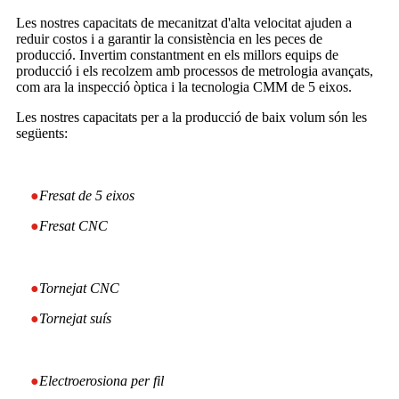
Les nostres capacitats de mecanitzat d'alta velocitat ajuden a
reduir costos i a garantir la consistència en les peces de
producció. Invertim constantment en els millors equips de
producció i els recolzem amb processos de metrologia avançats,
com ara la inspecció òptica i la tecnologia CMM de 5 eixos.
Les nostres capacitats per a la producció de baix volum són les
següents:
●
Fresat de 5 eixos
●
Fresat CNC
●
Tornejat CNC
●
Tornejat suís
●
Electroerosiona per fil