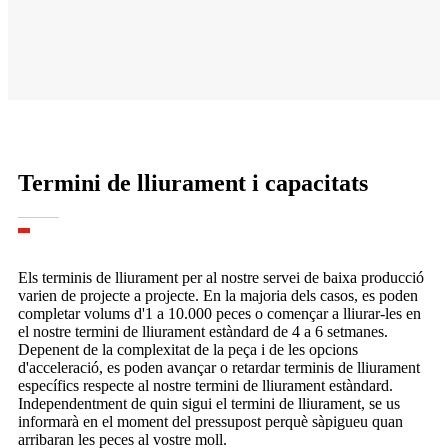
Termini de lliurament i capacitats
Els terminis de lliurament per al nostre servei de baixa producció
varien de projecte a projecte. En la majoria dels casos, es poden
completar volums d'1 a 10.000 peces o començar a lliurar-les en
el nostre termini de lliurament estàndard de 4 a 6 setmanes.
Depenent de la complexitat de la peça i de les opcions
d'acceleració, es poden avançar o retardar terminis de lliurament
específics respecte al nostre termini de lliurament estàndard.
Independentment de quin sigui el termini de lliurament, se us
informarà en el moment del pressupost perquè sàpigueu quan
arribaran les peces al vostre moll.