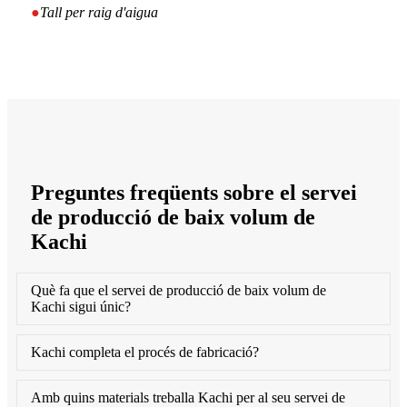
●
Tall per raig d'aigua
Preguntes freqüents sobre el servei
de producció de baix volum de
Kachi
Què fa que el servei de producció de baix volum de
Kachi sigui únic?
Kachi completa el procés de fabricació?
Amb quins materials treballa Kachi per al seu servei de