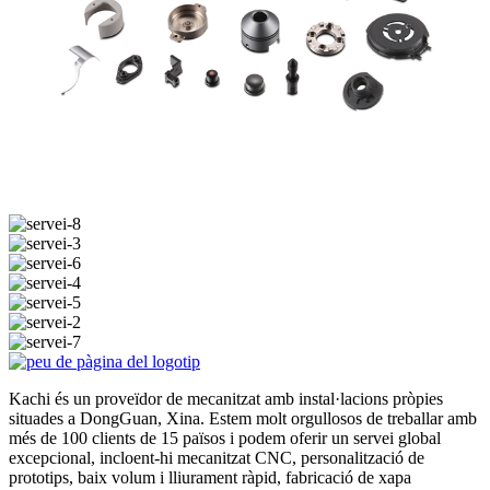
Kachi és un proveïdor de mecanitzat amb instal·lacions pròpies
situades a DongGuan, Xina. Estem molt orgullosos de treballar amb
més de 100 clients de 15 països i podem oferir un servei global
excepcional, incloent-hi mecanitzat CNC, personalització de
prototips, baix volum i lliurament ràpid, fabricació de xapa