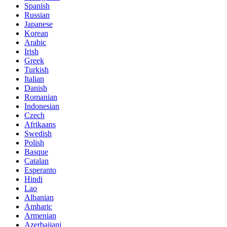
Spanish
Russian
Japanese
Korean
Arabic
Irish
Greek
Turkish
Italian
Danish
Romanian
Indonesian
Czech
Afrikaans
Swedish
Polish
Basque
Catalan
Esperanto
Hindi
Lao
Albanian
Amharic
Armenian
Azerbaijani