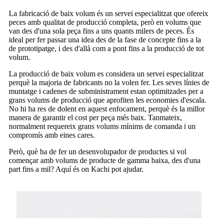
La fabricació de baix volum és un servei especialitzat que ofereix
peces amb qualitat de producció completa, però en volums que
van des d'una sola peça fins a uns quants milers de peces. És
ideal per fer passar una idea des de la fase de concepte fins a la
de prototipatge, i des d'allà com a pont fins a la producció de tot
volum.
La producció de baix volum es considera un servei especialitzat
perquè la majoria de fabricants no la volen fer. Les seves línies de
muntatge i cadenes de subministrament estan optimitzades per a
grans volums de producció que aprofiten les economies d'escala.
No hi ha res de dolent en aquest enfocament, perquè és la millor
manera de garantir el cost per peça més baix. Tanmateix,
normalment requereix grans volums mínims de comanda i un
compromís amb eines cares.
Però, què ha de fer un desenvolupador de productes si vol
començar amb volums de producte de gamma baixa, des d'una
part fins a mil? Aquí és on Kachi pot ajudar.