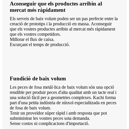
Aconseguir que els productes arribin al
mercat més ràpidament
Els serveis de baix volum poden ser un pas perfecte entre la
creació de prototips i la producció en massa. Aconseguir
que els vostres productes arribin al mercat més ràpidament
que els vostres competidors.
Millorar el flux de caixa.
Escurçant el temps de producció.
Fundició de baix volum
Les peces de fosa metàl·lica de baix volum són una opció
rendible per produir peces d'alta qualitat amb un tacte real i
una solució fàcil per a geometries complexes. Kachi forma
part d'una petita indústria de nínxol especialitzada en peces
de fosa de baix volum.
Tenir un proveïdor súper ràpid i amb resposta que pot
subministrar les vostres peces sota demanda.
Sense costos ni complicacions d'importació.