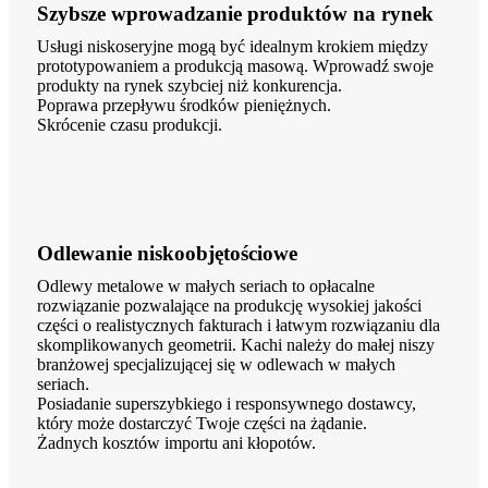
Szybsze wprowadzanie produktów na rynek
Usługi niskoseryjne mogą być idealnym krokiem między
prototypowaniem a produkcją masową. Wprowadź swoje
produkty na rynek szybciej niż konkurencja.
Poprawa przepływu środków pieniężnych.
Skrócenie czasu produkcji.
Odlewanie niskoobjętościowe
Odlewy metalowe w małych seriach to opłacalne
rozwiązanie pozwalające na produkcję wysokiej jakości
części o realistycznych fakturach i łatwym rozwiązaniu dla
skomplikowanych geometrii. Kachi należy do małej niszy
branżowej specjalizującej się w odlewach w małych
seriach.
Posiadanie superszybkiego i responsywnego dostawcy,
który może dostarczyć Twoje części na żądanie.
Żadnych kosztów importu ani kłopotów.