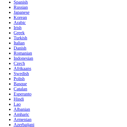
Spanish
Russian
Japanese
Korean
Arabic
Irish
Greek
Turkish
Italian
Danish
Romanian
Indonesian
Czech
Afrikaans
Swedish
Polish
Basque
Catalan
Esperanto
Hindi
Lao
Albanian
Amharic
Armenian
Azerbaijani