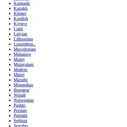
Kannada
Kazakh
Khmer
Kurdish
Kyrgyz
Latin
Latvian
Lithuanian
Luxembou..
Macedonian
Malagasy
Malay
Malayalam
Maltese
Maori
Marathi
Mongolian
Burmese
Nepali
Norwegian
Pashto
Persian
Punjabi
Serbian
Sesotho