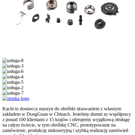
Kachi to dostawca maszyn do obróbki skrawaniem z własnym
zakładem w DongGuan w Chinach. Jesteśmy dumni ze współpracy
z ponad 100 klientami z 15 krajów i oferujemy wyjątkową obsługę
na całym świecie, w tym obróbkę CNC, prototypowanie na
zamówienie, produkcję niskoseryjną i szybką realizację zamówień