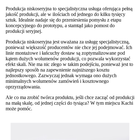
Produkcja niskoseryjna to specjalistyczna usługa oferująca pełną
jakość produkcji, ale w ilościach od jednego do kilku tysięcy
sztuk. Idealnie nadaje się do przeniesienia pomysłu z etapu
koncepcyjnego do prototypu, a stamtąd jako pomost do
produkcji seryjnej.
Produkcja niskoseryjna jest uważana za usługę specjalistyczną,
ponieważ większość producentów nie chce jej podejmować. Ich
linie montażowe i łańcuchy dostaw są zoptymalizowane pod
kątem dużych wolumenów produkcji, co pozwala wykorzystać
efekt skali. Nie ma nic złego w takim podejściu, ponieważ jest to
najlepszy sposób na zapewnienie najniższego kosztu
jednostkowego. Zazwyczaj jednak wymaga ono dużych
minimalnych wolumenów zamówień i kosztownego
oprzyrządowania.
Ale co ma zrobić twórca produktu, jeśli chce zacząć od produkcji
na małą skalę, od jednej części do tysiąca? W tym miejscu Kachi
może pomóc.