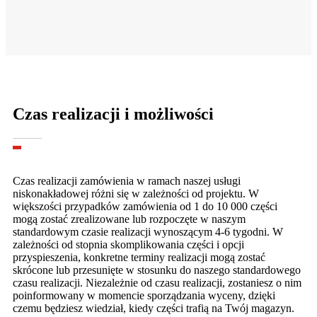
Czas realizacji i możliwości
Czas realizacji zamówienia w ramach naszej usługi
niskonakładowej różni się w zależności od projektu. W
większości przypadków zamówienia od 1 do 10 000 części
mogą zostać zrealizowane lub rozpoczęte w naszym
standardowym czasie realizacji wynoszącym 4-6 tygodni. W
zależności od stopnia skomplikowania części i opcji
przyspieszenia, konkretne terminy realizacji mogą zostać
skrócone lub przesunięte w stosunku do naszego standardowego
czasu realizacji. Niezależnie od czasu realizacji, zostaniesz o nim
poinformowany w momencie sporządzania wyceny, dzięki
czemu będziesz wiedział, kiedy części trafią na Twój magazyn.