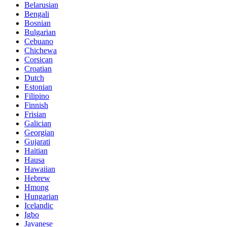
Belarusian
Bengali
Bosnian
Bulgarian
Cebuano
Chichewa
Corsican
Croatian
Dutch
Estonian
Filipino
Finnish
Frisian
Galician
Georgian
Gujarati
Haitian
Hausa
Hawaiian
Hebrew
Hmong
Hungarian
Icelandic
Igbo
Javanese