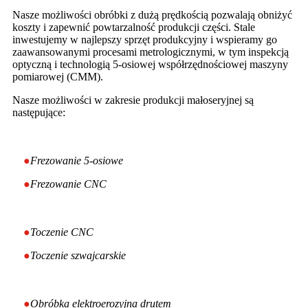
Nasze możliwości obróbki z dużą prędkością pozwalają obniżyć
koszty i zapewnić powtarzalność produkcji części. Stale
inwestujemy w najlepszy sprzęt produkcyjny i wspieramy go
zaawansowanymi procesami metrologicznymi, w tym inspekcją
optyczną i technologią 5-osiowej współrzędnościowej maszyny
pomiarowej (CMM).
Nasze możliwości w zakresie produkcji małoseryjnej są
następujące:
●
Frezowanie 5-osiowe
●
Frezowanie CNC
●
Toczenie CNC
●
Toczenie szwajcarskie
●
Obróbka elektroerozyjna drutem