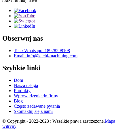
oraz obróbkę blach.
Obserwuj nas
Tel. / Whatsapp: 18928298108
Email: info@kachi-machining.com
Szybkie linki
Dom
Nasza usługa
Produkty
Wprowadzenie do firmy
Blog
Często zadawane pytania
Skontaktuj się z nami
© Copyright - 2022-2023 : Wszelkie prawa zastrzeżone.
Mapa
witryny