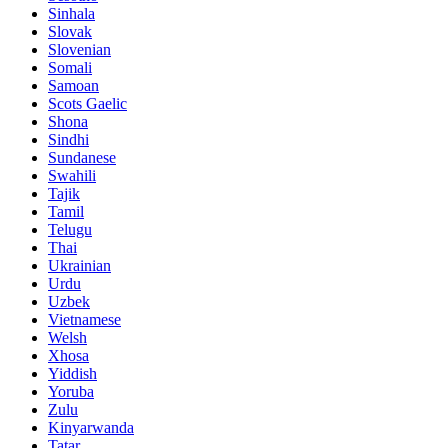
Sinhala
Slovak
Slovenian
Somali
Samoan
Scots Gaelic
Shona
Sindhi
Sundanese
Swahili
Tajik
Tamil
Telugu
Thai
Ukrainian
Urdu
Uzbek
Vietnamese
Welsh
Xhosa
Yiddish
Yoruba
Zulu
Kinyarwanda
Tatar