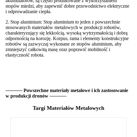
akumulatorów, są często produkowane z wykorzystaniem
stopów miedzi, aby zapewnić dobre przewodnictwo elektryczne
i odprowadzanie ciepła.
2. Stop aluminium: Stop aluminium to jeden z powszechnie
stosowanych materiałów metalowych w produkcji robotów,
charakteryzujący się lekkością, wysoką wytrzymałością i dobrą
odpornością na korozję. Korpus, rama i elementy konstrukcyjne
robotów są zazwyczaj wykonane ze stopów aluminium, aby
zmniejszyć całkowitą masę oraz poprawić mobilność i
elastyczność robota.
───── Powszechne materiały metalowe i ich zastosowanie
w produkcji dronów ─────
Targi Materiałów Metalowych