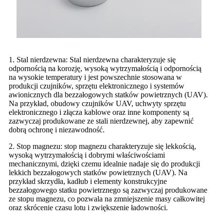
1. Stal nierdzewna: Stal nierdzewna charakteryzuje się
odpornością na korozję, wysoką wytrzymałością i odpornością
na wysokie temperatury i jest powszechnie stosowana w
produkcji czujników, sprzętu elektronicznego i systemów
awionicznych dla bezzałogowych statków powietrznych (UAV).
Na przykład, obudowy czujników UAV, uchwyty sprzętu
elektronicznego i złącza kablowe oraz inne komponenty są
zazwyczaj produkowane ze stali nierdzewnej, aby zapewnić
dobrą ochronę i niezawodność.
2. Stop magnezu: stop magnezu charakteryzuje się lekkością,
wysoką wytrzymałością i dobrymi właściwościami
mechanicznymi, dzięki czemu idealnie nadaje się do produkcji
lekkich bezzałogowych statków powietrznych (UAV). Na
przykład skrzydła, kadłub i elementy konstrukcyjne
bezzałogowego statku powietrznego są zazwyczaj produkowane
ze stopu magnezu, co pozwala na zmniejszenie masy całkowitej
oraz skrócenie czasu lotu i zwiększenie ładowności.