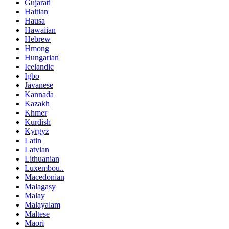
Gujarati
Haitian
Hausa
Hawaiian
Hebrew
Hmong
Hungarian
Icelandic
Igbo
Javanese
Kannada
Kazakh
Khmer
Kurdish
Kyrgyz
Latin
Latvian
Lithuanian
Luxembou..
Macedonian
Malagasy
Malay
Malayalam
Maltese
Maori