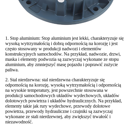
1. Stop aluminium: Stop aluminium jest lekki, charakteryzuje się
wysoką wytrzymałością i dobrą odpornością na korozję i jest
często stosowany w produkcji nadwozi i elementów
konstrukcyjnych samochodów. Na przykład, nadwozie, drzwi,
maska ​​i elementy podwozia są zazwyczaj wykonane ze stopu
aluminium, aby zmniejszyć masę pojazdu i poprawić zużycie
paliwa.
2. Stal nierdzewna: stal nierdzewna charakteryzuje się
odpornością na korozję, wysoką wytrzymałością i odpornością
na wysokie temperatury, jest powszechnie stosowana w
produkcji samochodowych układów wydechowych, układów
dolotowych powietrza i układów hydraulicznych. Na przykład,
elementy takie jak rury wydechowe, przewody dolotowe
powietrza, przewody hydrauliczne i czujniki są zazwyczaj
wykonane ze stali nierdzewnej, aby zwiększyć trwałość i
niezawodność.