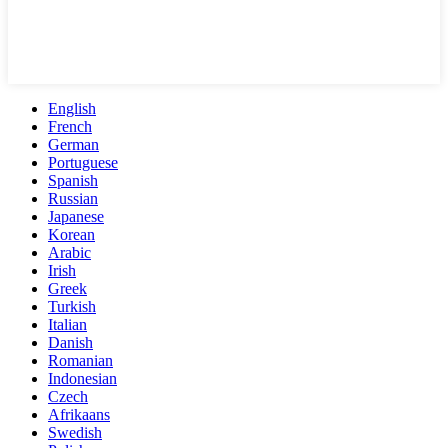
English
French
German
Portuguese
Spanish
Russian
Japanese
Korean
Arabic
Irish
Greek
Turkish
Italian
Danish
Romanian
Indonesian
Czech
Afrikaans
Swedish