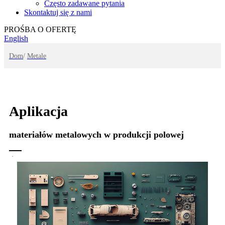
Często zadawane pytania
Skontaktuj się z nami
PROŚBA O OFERTĘ
English
Dom
/
Metale
Aplikacja
materiałów metalowych w produkcji polowej