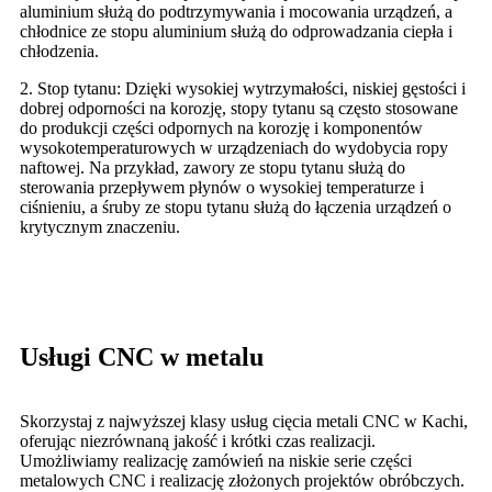
aluminium służą do podtrzymywania i mocowania urządzeń, a
chłodnice ze stopu aluminium służą do odprowadzania ciepła i
chłodzenia.
2. Stop tytanu: Dzięki wysokiej wytrzymałości, niskiej gęstości i
dobrej odporności na korozję, stopy tytanu są często stosowane
do produkcji części odpornych na korozję i komponentów
wysokotemperaturowych w urządzeniach do wydobycia ropy
naftowej. Na przykład, zawory ze stopu tytanu służą do
sterowania przepływem płynów o wysokiej temperaturze i
ciśnieniu, a śruby ze stopu tytanu służą do łączenia urządzeń o
krytycznym znaczeniu.
Usługi CNC w metalu
Skorzystaj z najwyższej klasy usług cięcia metali CNC w Kachi,
oferując niezrównaną jakość i krótki czas realizacji.
Umożliwiamy realizację zamówień na niskie serie części
metalowych CNC i realizację złożonych projektów obróbczych.