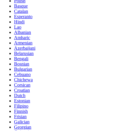
Polish
Basque
Catalan
Esperanto
Hindi
Lao
Albanian
Amharic
Armenian
Azerbaijani
Belarusian
Bengali
Bosnian
Bulgarian
Cebuano
Chichewa
Corsican
Croatian
Dutch
Estonian
Filipino
Finnish
Frisian
Galician
Georgian