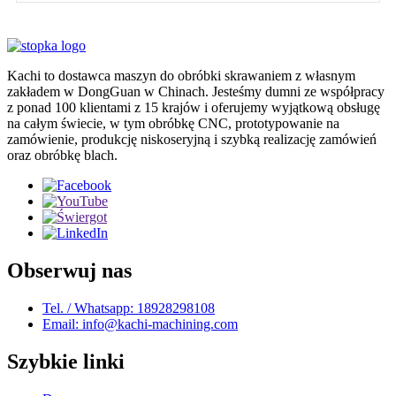
Kachi to dostawca maszyn do obróbki skrawaniem z własnym
zakładem w DongGuan w Chinach. Jesteśmy dumni ze współpracy
z ponad 100 klientami z 15 krajów i oferujemy wyjątkową obsługę
na całym świecie, w tym obróbkę CNC, prototypowanie na
zamówienie, produkcję niskoseryjną i szybką realizację zamówień
oraz obróbkę blach.
Obserwuj nas
Tel. / Whatsapp: 18928298108
Email: info@kachi-machining.com
Szybkie linki