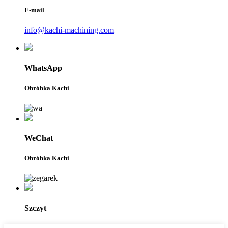
E-mail
info@kachi-machining.com
WhatsApp
Obróbka Kachi
WeChat
Obróbka Kachi
Szczyt