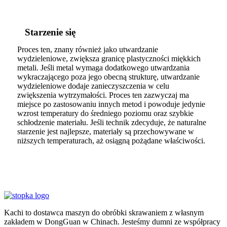
Starzenie się
Proces ten, znany również jako utwardzanie
wydzieleniowe, zwiększa granicę plastyczności miękkich
metali. Jeśli metal wymaga dodatkowego utwardzania
wykraczającego poza jego obecną strukturę, utwardzanie
wydzieleniowe dodaje zanieczyszczenia w celu
zwiększenia wytrzymałości. Proces ten zazwyczaj ma
miejsce po zastosowaniu innych metod i powoduje jedynie
wzrost temperatury do średniego poziomu oraz szybkie
schłodzenie materiału. Jeśli technik zdecyduje, że naturalne
starzenie jest najlepsze, materiały są przechowywane w
niższych temperaturach, aż osiągną pożądane właściwości.
Kachi to dostawca maszyn do obróbki skrawaniem z własnym
zakładem w DongGuan w Chinach. Jesteśmy dumni ze współpracy