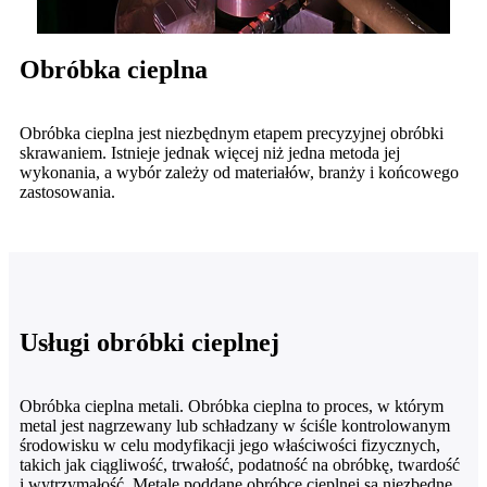
Obróbka cieplna
Obróbka cieplna jest niezbędnym etapem precyzyjnej obróbki
skrawaniem. Istnieje jednak więcej niż jedna metoda jej
wykonania, a wybór zależy od materiałów, branży i końcowego
zastosowania.
Usługi obróbki cieplnej
Obróbka cieplna metali. Obróbka cieplna to proces, w którym
metal jest nagrzewany lub schładzany w ściśle kontrolowanym
środowisku w celu modyfikacji jego właściwości fizycznych,
takich jak ciągliwość, trwałość, podatność na obróbkę, twardość
i wytrzymałość. Metale poddane obróbce cieplnej są niezbędne