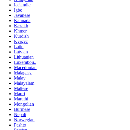
Icelandic
Igbo
Javanese
Kannada
Kazakh
Khmer
Kurdish
Kyrgyz
Latin
Latvian
Lithuanian
Luxembou..
Macedonian
Malagasy
Malay
Malayalam
Maltese
Maori
Marathi
Mongolian
Burmese
Nepali
Norwegian
Pashto