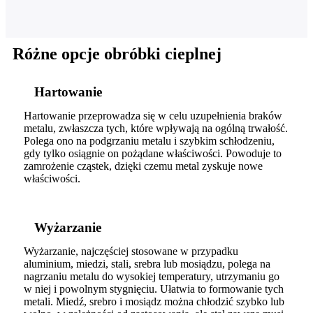
Różne opcje obróbki cieplnej
Hartowanie
Hartowanie przeprowadza się w celu uzupełnienia braków
metalu, zwłaszcza tych, które wpływają na ogólną trwałość.
Polega ono na podgrzaniu metalu i szybkim schłodzeniu,
gdy tylko osiągnie on pożądane właściwości. Powoduje to
zamrożenie cząstek, dzięki czemu metal zyskuje nowe
właściwości.
Wyżarzanie
Wyżarzanie, najczęściej stosowane w przypadku
aluminium, miedzi, stali, srebra lub mosiądzu, polega na
nagrzaniu metalu do wysokiej temperatury, utrzymaniu go
w niej i powolnym stygnięciu. Ułatwia to formowanie tych
metali. Miedź, srebro i mosiądz można chłodzić szybko lub