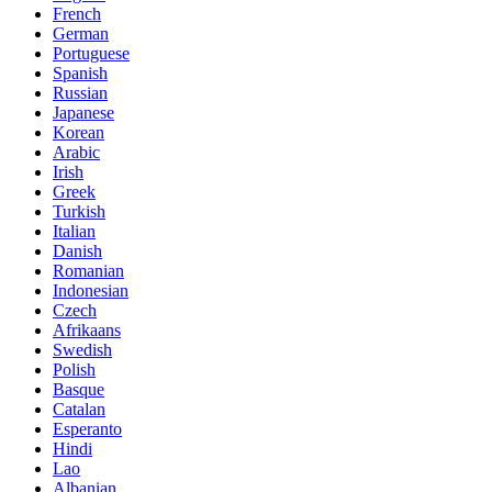
French
German
Portuguese
Spanish
Russian
Japanese
Korean
Arabic
Irish
Greek
Turkish
Italian
Danish
Romanian
Indonesian
Czech
Afrikaans
Swedish
Polish
Basque
Catalan
Esperanto
Hindi
Lao
Albanian