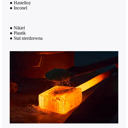
● Hastelloy
● Inconel
● Nikiel
● Plastik
● Stal nierdzewna