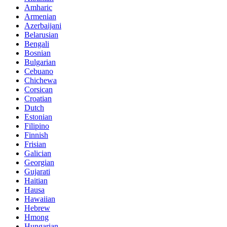
Amharic
Armenian
Azerbaijani
Belarusian
Bengali
Bosnian
Bulgarian
Cebuano
Chichewa
Corsican
Croatian
Dutch
Estonian
Filipino
Finnish
Frisian
Galician
Georgian
Gujarati
Haitian
Hausa
Hawaiian
Hebrew
Hmong
Hungarian