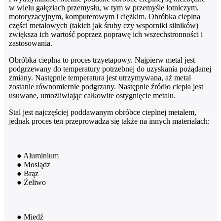
w wielu gałęziach przemysłu, w tym w przemyśle lotniczym,
motoryzacyjnym, komputerowym i ciężkim. Obróbka cieplna
części metalowych (takich jak śruby czy wsporniki silników)
zwiększa ich wartość poprzez poprawę ich wszechstronności i
zastosowania.
Obróbka cieplna to proces trzyetapowy. Najpierw metal jest
podgrzewany do temperatury potrzebnej do uzyskania pożądanej
zmiany. Następnie temperatura jest utrzymywana, aż metal
zostanie równomiernie podgrzany. Następnie źródło ciepła jest
usuwane, umożliwiając całkowite ostygnięcie metalu.
Stal jest najczęściej poddawanym obróbce cieplnej metalem,
jednak proces ten przeprowadza się także na innych materiałach:
● Aluminium
● Mosiądz
● Brąz
● Żeliwo
● Miedź