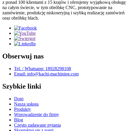
z ponad 100 klientami z 15 krajów i oferujemy wyjątkową obsługę
na całym świecie, w tym obróbkę CNC, prototypowanie na
zamówienie, produkcję niskoseryjną i szybką realizację zamówień
oraz obróbkę blach.
Obserwuj nas
Tel. / Whatsapp: 18928298108
Email: info@kachi-machining.com
Szybkie linki
Dom
Nasza usługa
Produkty
Wprowadzenie do firmy
Blog
Często zadawane pytania
Skontaktuj się z nami