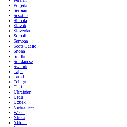
Persian
Punjabi
Serbian
Sesotho
Sinhala
Slovak
Slovenian
Somali
Samoan
Scots Gaelic
Shona
Sindhi
Sundanese
Swahili
Tajik
Tamil
Telugu
Thai
Ukrainian
Urdu
Uzbek
Vietnamese
Welsh
Xhosa
Yiddish