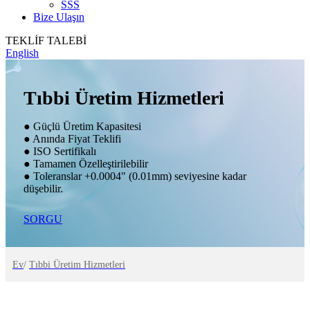
SSS
Bize Ulaşın
TEKLİF TALEBİ
English
Tıbbi Üretim Hizmetleri
● Güçlü Üretim Kapasitesi
● Anında Fiyat Teklifi
● ISO Sertifikalı
● Tamamen Özelleştirilebilir
● Toleranslar +0.0004" (0.01mm) seviyesine kadar
düşebilir.
SORGU
Ev
/
Tıbbi Üretim Hizmetleri