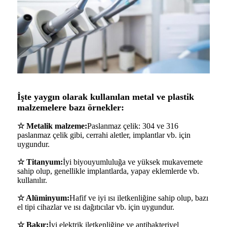
İşte yaygın olarak kullanılan metal ve plastik
malzemelere bazı örnekler:
☆ Metalik malzeme:
Paslanmaz çelik: 304 ve 316
paslanmaz çelik gibi, cerrahi aletler, implantlar vb. için
uygundur.
☆ Titanyum:
İyi biyouyumluluğa ve yüksek mukavemete
sahip olup, genellikle implantlarda, yapay eklemlerde vb.
kullanılır.
☆ Alüminyum:
Hafif ve iyi ısı iletkenliğine sahip olup, bazı
el tipi cihazlar ve ısı dağıtıcılar vb. için uygundur.
☆ Bakır:
İyi elektrik iletkenliğine ve antibakteriyel