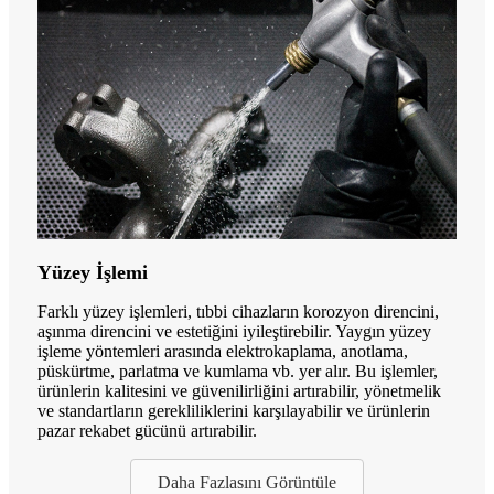
Yüzey İşlemi
Farklı yüzey işlemleri, tıbbi cihazların korozyon direncini,
aşınma direncini ve estetiğini iyileştirebilir. Yaygın yüzey
işleme yöntemleri arasında elektrokaplama, anotlama,
püskürtme, parlatma ve kumlama vb. yer alır. Bu işlemler,
ürünlerin kalitesini ve güvenilirliğini artırabilir, yönetmelik
ve standartların gerekliliklerini karşılayabilir ve ürünlerin
pazar rekabet gücünü artırabilir.
Daha Fazlasını Görüntüle