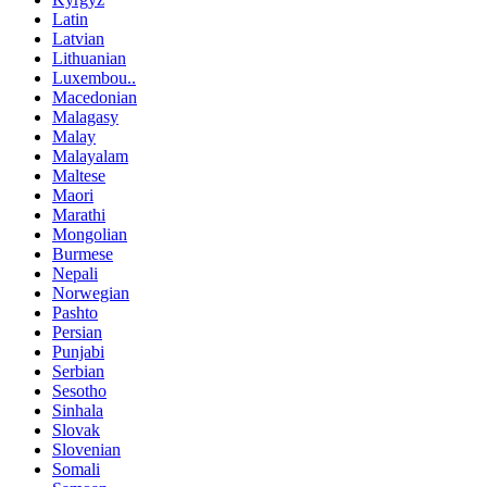
Latin
Latvian
Lithuanian
Luxembou..
Macedonian
Malagasy
Malay
Malayalam
Maltese
Maori
Marathi
Mongolian
Burmese
Nepali
Norwegian
Pashto
Persian
Punjabi
Serbian
Sesotho
Sinhala
Slovak
Slovenian
Somali