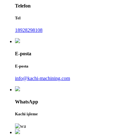
Telefon
Tel
18928298108
E-posta
E-posta
info@kachi-machining.com
WhatsApp
Kachi işleme