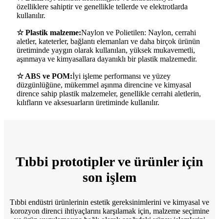
özelliklere sahiptir ve genellikle tellerde ve elektrotlarda
kullanılır.
☆ Plastik malzeme:
Naylon ve Polietilen: Naylon, cerrahi
aletler, kateterler, bağlantı elemanları ve daha birçok ürünün
üretiminde yaygın olarak kullanılan, yüksek mukavemetli,
aşınmaya ve kimyasallara dayanıklı bir plastik malzemedir.
☆ ABS ve POM:
İyi işleme performansı ve yüzey
düzgünlüğüne, mükemmel aşınma direncine ve kimyasal
dirence sahip plastik malzemeler, genellikle cerrahi aletlerin,
kılıfların ve aksesuarların üretiminde kullanılır.
Tıbbi prototipler ve ürünler için
son işlem
Tıbbi endüstri ürünlerinin estetik gereksinimlerini ve kimyasal ve
korozyon direnci ihtiyaçlarını karşılamak için, malzeme seçimine