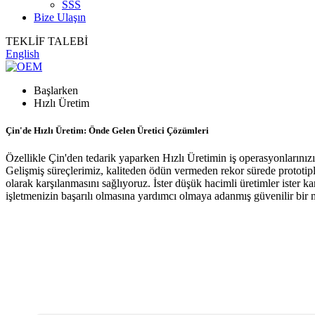
SSS
Bize Ulaşın
TEKLİF TALEBİ
English
Başlarken
Hızlı Üretim
Çin'de Hızlı Üretim: Önde Gelen Üretici Çözümleri
Özellikle Çin'den tedarik yaparken Hızlı Üretimin iş operasyonlarınızı 
Gelişmiş süreçlerimiz, kaliteden ödün vermeden rekor sürede prototiple
olarak karşılanmasını sağlıyoruz. İster düşük hacimli üretimler ister k
işletmenizin başarılı olmasına yardımcı olmaya adanmış güvenilir bir 