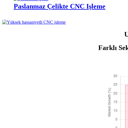
Paslanmaz Çelikte CNC İşleme
U
Farklı Se