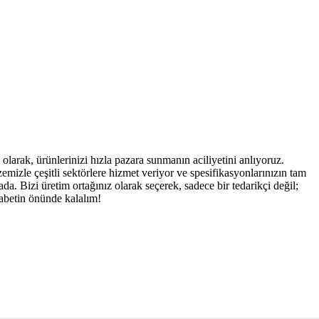
 olarak, ürünlerinizi hızla pazara sunmanın aciliyetini anlıyoruz.
mizle çeşitli sektörlere hizmet veriyor ve spesifikasyonlarınızın tam
da. Bizi üretim ortağınız olarak seçerek, sadece bir tedarikçi değil;
kabetin önünde kalalım!