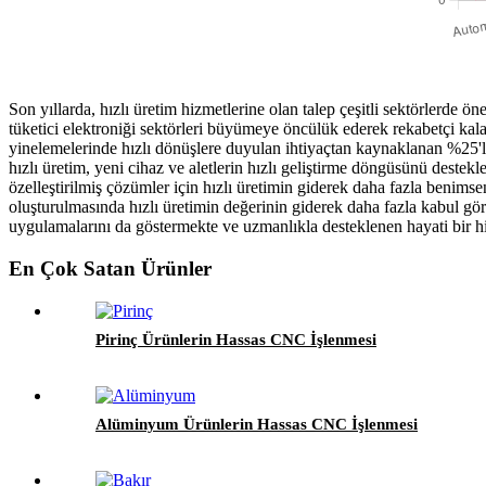
Son yıllarda, hızlı üretim hizmetlerine olan talep çeşitli sektörlerde 
tüketici elektroniği sektörleri büyümeye öncülük ederek rekabetçi kala
yinelemelerinde hızlı dönüşlere duyulan ihtiyaçtan kaynaklanan %25'li
hızlı üretim, yeni cihaz ve aletlerin hızlı geliştirme döngüsünü deste
özelleştirilmiş çözümler için hızlı üretimin giderek daha fazla benims
oluşturulmasında hızlı üretimin değerinin giderek daha fazla kabul gör
uygulamalarını da göstermekte ve uzmanlıkla desteklenen hayati bir hi
En Çok Satan Ürünler
Pirinç Ürünlerin Hassas CNC İşlenmesi
Alüminyum Ürünlerin Hassas CNC İşlenmesi