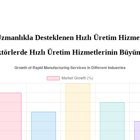
zmanlıkla Desteklenen Hızlı Üretim Hizme
ktörlerde Hızlı Üretim Hizmetlerinin Büyüm