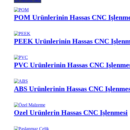
POM Ürünlerinin Hassas CNC İşlenme
PEEK Ürünlerinin Hassas CNC İşlenm
PVC Ürünlerinin Hassas CNC İşlenme
ABS Ürünlerinin Hassas CNC İşlenmes
Özel Ürünlerin Hassas CNC İşlenmesi