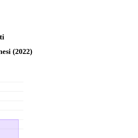
ti
esi (2022)