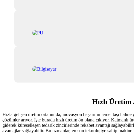
Hızlı Üretim
Hızla gelişen üretim ortamında, inovasyon başarının temel taşı haline 
çözümler arıyor. İşte burada hızlı üretim ön plana çıkıyor. Katmanlı üret
giderek küreselleşen tedarik zincirlerinde rekabet avantajı sağlayabi
avantajlar sağlayabilir. Bu uzmanlar, en son teknolojiye sahip makine v