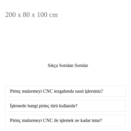
200 x 80 x 100 cm
Sıkça Sorulan Sorular
Pirinç malzemeyi CNC tezgahında nasıl işlersiniz?
İşlemede hangi pirinç türü kullanılır?
Pirinç malzemeyi CNC ile işlemek ne kadar tutar?