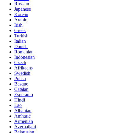
Russian
Japanese
Korean
Arabic
Irish
Greek
Turkish
Italian
Danish
Romanian
Indonesian
Czech
Afrikaans
Swedish
Polish
Basque
Catalan
Esperanto
Hindi
Lao
Albanian
Amharic
Armenian
Azerbaijani
Belarusian