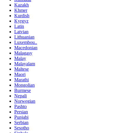
Kazakh
Khmer
Kurdish
Kyrgyz
Latin
Latvian
Lithuanian
Luxembou..
Macedonian
Malagasy
Malay
Malayalam
Maltese
Maori
Marathi
Mongolian
Burmese
Nepali
Norwegian
Pashto
Persian
Punjabi
Serbian
Sesotho