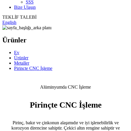
SSS
Bize Ulaşın
TEKLİF TALEBİ
English
Ürünler
Ev
Ürünler
Metaller
Pirinçte CNC İşleme
Alüminyumda CNC İşleme
Pirinçte CNC İşleme
Pirinç, bakır ve çinkonun alaşımıdır ve iyi işlenebilirlik ve
korozyon direncine sahiptir. Çekici altın rengine sahiptir ve