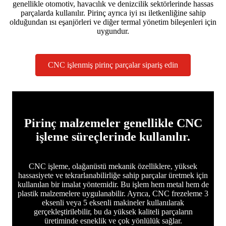
genellikle otomotiv, havacılık ve denizcilik sektörlerinde hassas
parçalarda kullanılır. Pirinç ayrıca iyi ısı iletkenliğine sahip
olduğundan ısı eşanjörleri ve diğer termal yönetim bileşenleri için
uygundur.
CNC işlenmiş pirinç parçalar sipariş edin
Pirinç malzemeler genellikle CNC
işleme süreçlerinde kullanılır.
CNC işleme, olağanüstü mekanik özelliklere, yüksek
hassasiyete ve tekrarlanabilirliğe sahip parçalar üretmek için
kullanılan bir imalat yöntemidir. Bu işlem hem metal hem de
plastik malzemelere uygulanabilir. Ayrıca, CNC frezeleme 3
eksenli veya 5 eksenli makineler kullanılarak
gerçekleştirilebilir, bu da yüksek kaliteli parçaların
üretiminde esneklik ve çok yönlülük sağlar.