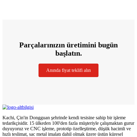
Parçalarınızın üretimini bugün
başlatın.
Anında fiyat teklifi alın
Kachi, Çin'in Dongguan şehrinde kendi tesisine sahip bir işleme
tedarikçisidir. 15 ülkeden 100'den fazla müşteriyle çalışmaktan gurur
duyuyoruz ve CNC işleme, prototip özelleştirme, düşük hacimli ve
hızlı teslimat, sac metal imalatı dahil olmak üzere üstün küresel