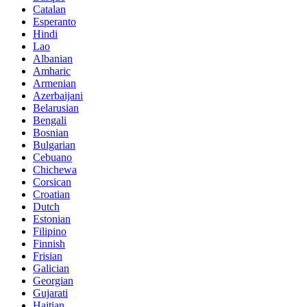
Catalan
Esperanto
Hindi
Lao
Albanian
Amharic
Armenian
Azerbaijani
Belarusian
Bengali
Bosnian
Bulgarian
Cebuano
Chichewa
Corsican
Croatian
Dutch
Estonian
Filipino
Finnish
Frisian
Galician
Georgian
Gujarati
Haitian