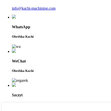
info@kachi-machining.com
WhatsApp
Obróbka Kachi
WeChat
Obróbka Kachi
Szczyt