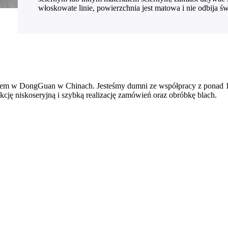
włoskowate linie, powierzchnia jest matowa i nie odbija św
em w DongGuan w Chinach. Jesteśmy dumni ze współpracy z ponad 10
ję niskoseryjną i szybką realizację zamówień oraz obróbkę blach.