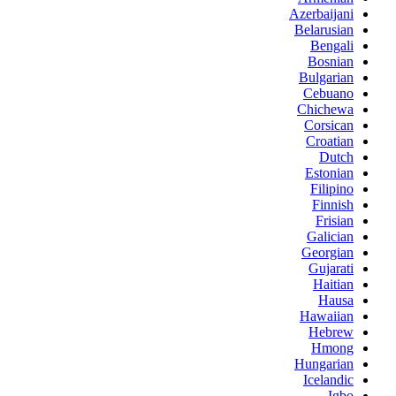
Azerbaijani
Belarusian
Bengali
Bosnian
Bulgarian
Cebuano
Chichewa
Corsican
Croatian
Dutch
Estonian
Filipino
Finnish
Frisian
Galician
Georgian
Gujarati
Haitian
Hausa
Hawaiian
Hebrew
Hmong
Hungarian
Icelandic
Igbo