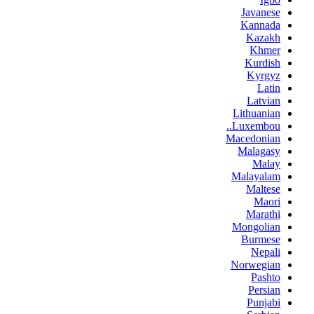
Javanese
Kannada
Kazakh
Khmer
Kurdish
Kyrgyz
Latin
Latvian
Lithuanian
Luxembou..
Macedonian
Malagasy
Malay
Malayalam
Maltese
Maori
Marathi
Mongolian
Burmese
Nepali
Norwegian
Pashto
Persian
Punjabi