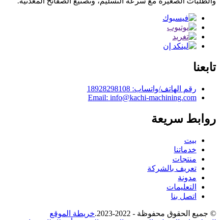
والطلبات الصغيرة مع سرعة التسليم، وتصنيع الصفائح المعدنية.
تابعنا
رقم الهاتف/واتساب: 18928298108
Email: info@kachi-machining.com
روابط سريعة
بيت
خدماتنا
منتجات
تعريف بالشركة
مدونة
التعليمات
اتصل بنا
© جميع الحقوق محفوظة - 2022-2023.
خريطة الموقع