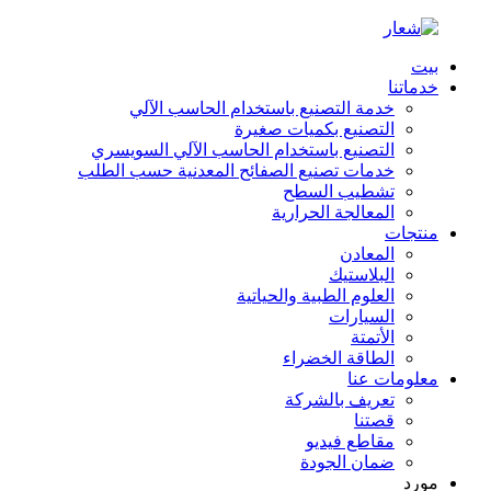
بيت
خدماتنا
خدمة التصنيع باستخدام الحاسب الآلي
التصنيع بكميات صغيرة
التصنيع باستخدام الحاسب الآلي السويسري
خدمات تصنيع الصفائح المعدنية حسب الطلب
تشطيب السطح
المعالجة الحرارية
منتجات
المعادن
البلاستيك
العلوم الطبية والحياتية
السيارات
الأتمتة
الطاقة الخضراء
معلومات عنا
تعريف بالشركة
قصتنا
مقاطع فيديو
ضمان الجودة
مورد