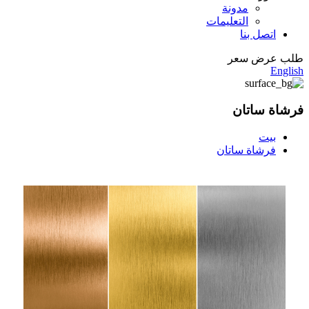
مدونة
التعليمات
اتصل بنا
طلب عرض سعر
English
فرشاة ساتان
بيت
فرشاة ساتان