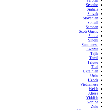
Serbian
Sesotho
Sinhala
Slovak
Slovenian
Somali
Samoan
Scots Gaelic
Shona
Sindhi
Sundanese
Swahili
Tajik
Tamil
Telugu
Thai
Ukrainian
Urdu
Uzbek
Vietnamese
Welsh
Xhosa
Yiddish
Yoruba
Zulu