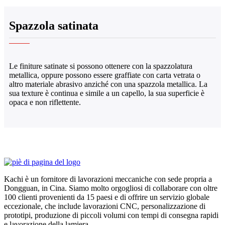
Spazzola satinata
Le finiture satinate si possono ottenere con la spazzolatura
metallica, oppure possono essere graffiate con carta vetrata o
altro materiale abrasivo anziché con una spazzola metallica. La
sua texture è continua e simile a un capello, la sua superficie è
opaca e non riflettente.
Kachi è un fornitore di lavorazioni meccaniche con sede propria a
Dongguan, in Cina. Siamo molto orgogliosi di collaborare con oltre
100 clienti provenienti da 15 paesi e di offrire un servizio globale
eccezionale, che include lavorazioni CNC, personalizzazione di
prototipi, produzione di piccoli volumi con tempi di consegna rapidi
e lavorazione della lamiera.