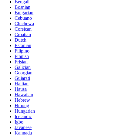
Bengali
Bosnian
Bulgarian
Cebuano
Chichewa
Corsican
Croatian
Dutch
Estonian
Filipino
Finnish
Frisian
Galician
Georgian
Gujarati
Haitian
Hausa
Hawaiian
Hebrew
Hmong
Hungarian
Icelandic
Igbo
Javanese
Kannada