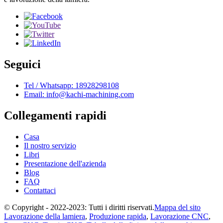
Seguici
Tel / Whatsapp: 18928298108
Email: info@kachi-machining.com
Collegamenti rapidi
Casa
Il nostro servizio
Libri
Presentazione dell'azienda
Blog
FAQ
Contattaci
© Copyright - 2022-2023: Tutti i diritti riservati.
Mappa del sito
Lavorazione della lamiera
,
Produzione rapida
,
Lavorazione CNC
,