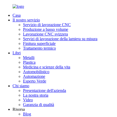
Casa
Il nostro servizio
Servizio di lavorazione CNC
Produzione a basso volume
Lavorazione CNC svizzera
Servizi di lavorazione della lamiera su misura
Finitura superficiale
Trattamento termico
Libri
Metalli
Plastica
Medicina e scienze della vita
Automobilistico
Automazione
Esperto Verde
Chi siamo
Presentazione dell'azienda
La nostra storia
Video
Garanzia di qualità
Risorsa
Blog