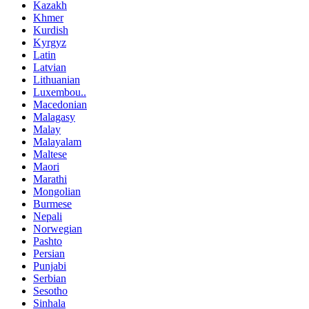
Kazakh
Khmer
Kurdish
Kyrgyz
Latin
Latvian
Lithuanian
Luxembou..
Macedonian
Malagasy
Malay
Malayalam
Maltese
Maori
Marathi
Mongolian
Burmese
Nepali
Norwegian
Pashto
Persian
Punjabi
Serbian
Sesotho
Sinhala