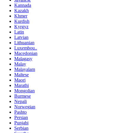
Kannada
Kazakh
Khmer
Kurdish
Kyrgyz
Latin
Latvian
Lithuanian
Luxembou..
Macedonian
Malagasy
Malay
Malayalam
Maltese
Maori
Marathi
Mongolian
Burmese
Nepali
Norwegian
Pashto
Persian
Punjabi
Serbian