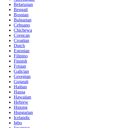
Belarusian
Bengali
Bosnian
Bulgarian
Cebuano
Chichewa
Corsican
Croatian
Dutch
Estonian
Filipino
Finnish
Frisian
Galician
Georgian
Gujarati
Haitian
Hausa
Hawaiian
Hebrew
Hmong
Hungarian
Icelandic
Igbo
Javanese