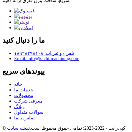
سریع، ساخت ورق فلزی ارائه دهیم.
ما را دنبال کنید
تلفن / واتس‌اپ: ۱۸۹۲۸۲۹۸۱۰۸
Email: info@kachi-machining.com
پیوندهای سریع
خانه
خدمات ما
محصولات
معرفی شرکت
وبلاگ
سوالات متداول
تماس با ما
© کپی‌رایت - 2022-2023: تمامی حقوق محفوظ است.
نقشه سایت