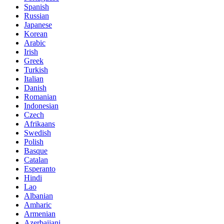
Spanish
Russian
Japanese
Korean
Arabic
Irish
Greek
Turkish
Italian
Danish
Romanian
Indonesian
Czech
Afrikaans
Swedish
Polish
Basque
Catalan
Esperanto
Hindi
Lao
Albanian
Amharic
Armenian
Azerbaijani