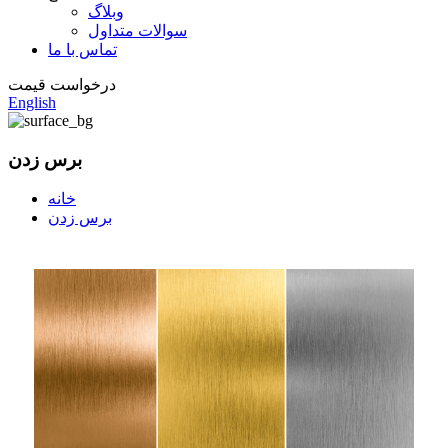
وبلاگ
سوالات متداول
تماس با ما
درخواست قیمت
English
برس زدن
خانه
برس زدن