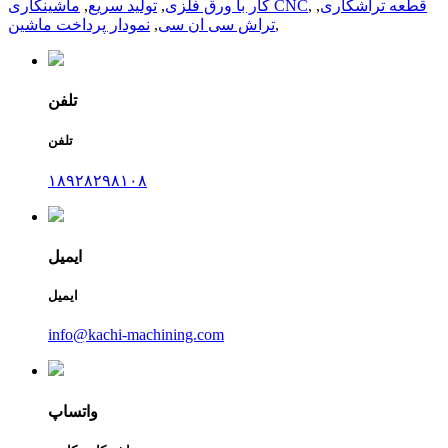
قطعه تراشکاری
,
,
ماشینکاری CNC
کار با ورق فلزی
,
تولید سریع
,
,
تراش سی ان سی
,
نمودار پرداخت ماشین
تلفن
تلفن
۱۸۹۲۸۲۹۸۱۰۸
ایمیل
ایمیل
info@kachi-machining.com
واتساپ