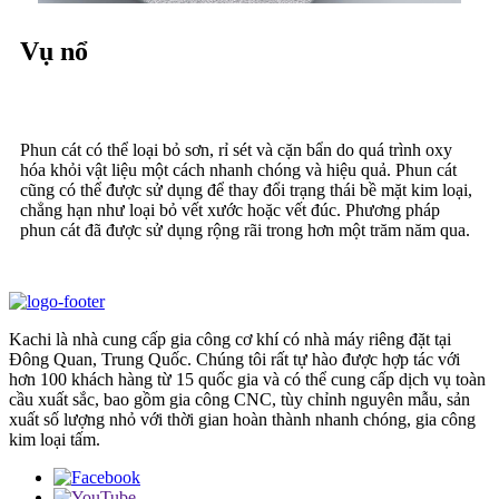
Vụ nổ
Phun cát có thể loại bỏ sơn, rỉ sét và cặn bẩn do quá trình oxy
hóa khỏi vật liệu một cách nhanh chóng và hiệu quả. Phun cát
cũng có thể được sử dụng để thay đổi trạng thái bề mặt kim loại,
chẳng hạn như loại bỏ vết xước hoặc vết đúc. Phương pháp
phun cát đã được sử dụng rộng rãi trong hơn một trăm năm qua.
Kachi là nhà cung cấp gia công cơ khí có nhà máy riêng đặt tại
Đông Quan, Trung Quốc. Chúng tôi rất tự hào được hợp tác với
hơn 100 khách hàng từ 15 quốc gia và có thể cung cấp dịch vụ toàn
cầu xuất sắc, bao gồm gia công CNC, tùy chỉnh nguyên mẫu, sản
xuất số lượng nhỏ với thời gian hoàn thành nhanh chóng, gia công
kim loại tấm.