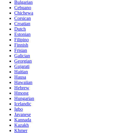
Bulgarian
Cebuano
Chichewa
Corsican
Croatian
Dutch
Estonian
Filipino
Finnish
Frisian
Galician
Georgian
Gujarati
Haitian
Hausa
Hawaiian
Hebrew
Hmong
Hungarian
Icelandic
Igbo
Javanese
Kannada
Kazakh
Khmer