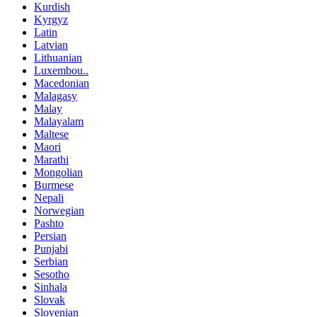
Kurdish
Kyrgyz
Latin
Latvian
Lithuanian
Luxembou..
Macedonian
Malagasy
Malay
Malayalam
Maltese
Maori
Marathi
Mongolian
Burmese
Nepali
Norwegian
Pashto
Persian
Punjabi
Serbian
Sesotho
Sinhala
Slovak
Slovenian