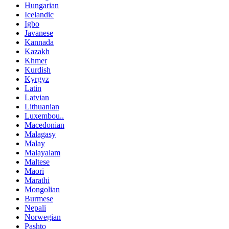
Hungarian
Icelandic
Igbo
Javanese
Kannada
Kazakh
Khmer
Kurdish
Kyrgyz
Latin
Latvian
Lithuanian
Luxembou..
Macedonian
Malagasy
Malay
Malayalam
Maltese
Maori
Marathi
Mongolian
Burmese
Nepali
Norwegian
Pashto