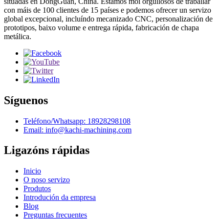
situadas en DongGuan, China. Estamos moi orgullosos de traballar
con máis de 100 clientes de 15 países e podemos ofrecer un servizo
global excepcional, incluíndo mecanizado CNC, personalización de
prototipos, baixo volume e entrega rápida, fabricación de chapa
metálica.
Síguenos
Teléfono/Whatsapp: 18928298108
Email: info@kachi-machining.com
Ligazóns rápidas
Inicio
O noso servizo
Produtos
Introdución da empresa
Blog
Preguntas frecuentes