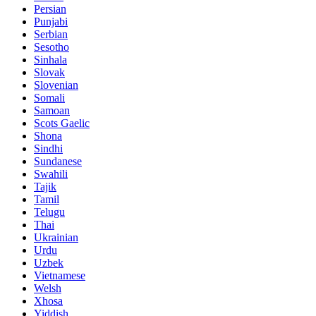
Persian
Punjabi
Serbian
Sesotho
Sinhala
Slovak
Slovenian
Somali
Samoan
Scots Gaelic
Shona
Sindhi
Sundanese
Swahili
Tajik
Tamil
Telugu
Thai
Ukrainian
Urdu
Uzbek
Vietnamese
Welsh
Xhosa
Yiddish