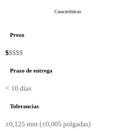
Características
Prezo
$
$$$$
Prazo de entrega
< 10 días
Tolerancias
±0,125 mm (±0,005 polgadas)