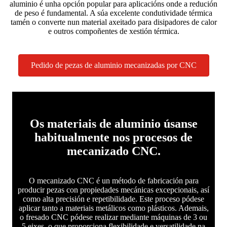
aluminio é unha opción popular para aplicacións onde a redución
de peso é fundamental. A súa excelente condutividade térmica
tamén o converte nun material axeitado para disipadores de calor
e outros compoñentes de xestión térmica.
Pedido de pezas de aluminio mecanizadas por CNC
Os materiais de aluminio úsanse
habitualmente nos procesos de
mecanizado CNC.
O mecanizado CNC é un método de fabricación para
producir pezas con propiedades mecánicas excepcionais, así
como alta precisión e repetibilidade. Este proceso pódese
aplicar tanto a materiais metálicos como plásticos. Ademais,
o fresado CNC pódese realizar mediante máquinas de 3 ou
5 eixes, o que proporciona flexibilidade e versatilidade na