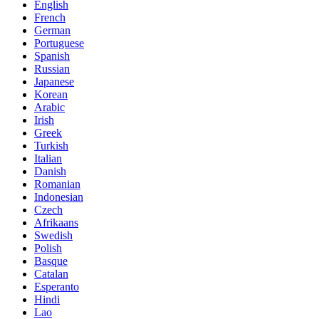
English
French
German
Portuguese
Spanish
Russian
Japanese
Korean
Arabic
Irish
Greek
Turkish
Italian
Danish
Romanian
Indonesian
Czech
Afrikaans
Swedish
Polish
Basque
Catalan
Esperanto
Hindi
Lao