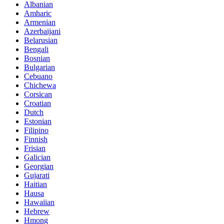
Albanian
Amharic
Armenian
Azerbaijani
Belarusian
Bengali
Bosnian
Bulgarian
Cebuano
Chichewa
Corsican
Croatian
Dutch
Estonian
Filipino
Finnish
Frisian
Galician
Georgian
Gujarati
Haitian
Hausa
Hawaiian
Hebrew
Hmong