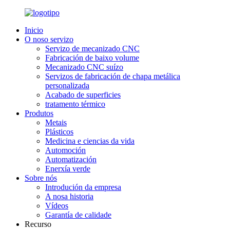
Inicio
O noso servizo
Servizo de mecanizado CNC
Fabricación de baixo volume
Mecanizado CNC suízo
Servizos de fabricación de chapa metálica
personalizada
Acabado de superficies
tratamento térmico
Produtos
Metais
Plásticos
Medicina e ciencias da vida
Automoción
Automatización
Enerxía verde
Sobre nós
Introdución da empresa
A nosa historia
Vídeos
Garantía de calidade
Recurso