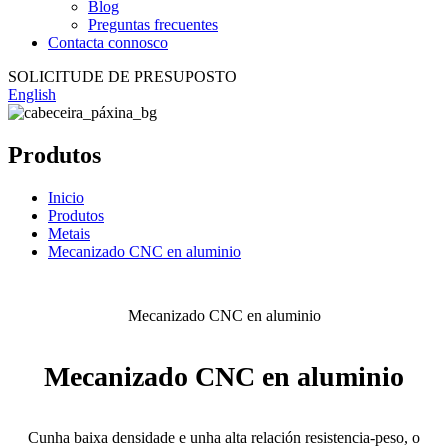
Blog
Preguntas frecuentes
Contacta connosco
SOLICITUDE DE PRESUPOSTO
English
Produtos
Inicio
Produtos
Metais
Mecanizado CNC en aluminio
Mecanizado CNC en aluminio
Mecanizado CNC en aluminio
Cunha baixa densidade e unha alta relación resistencia-peso, o