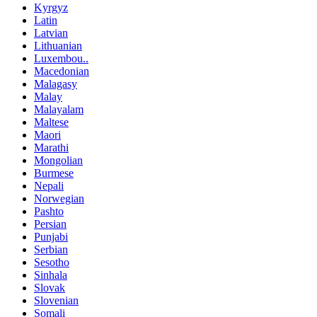
Kyrgyz
Latin
Latvian
Lithuanian
Luxembou..
Macedonian
Malagasy
Malay
Malayalam
Maltese
Maori
Marathi
Mongolian
Burmese
Nepali
Norwegian
Pashto
Persian
Punjabi
Serbian
Sesotho
Sinhala
Slovak
Slovenian
Somali