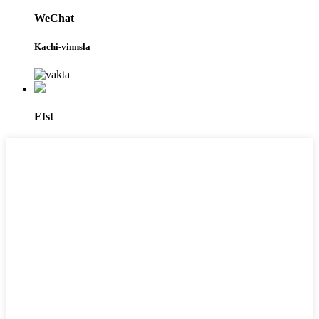
WeChat
Kachi-vinnsla
Efst