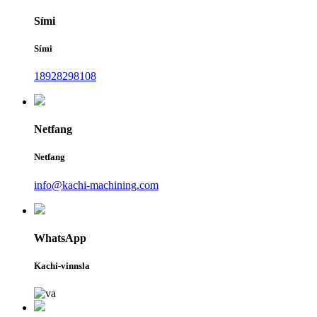
Sími
Sími
18928298108
Netfang
Netfang
info@kachi-machining.com
WhatsApp
Kachi-vinnsla