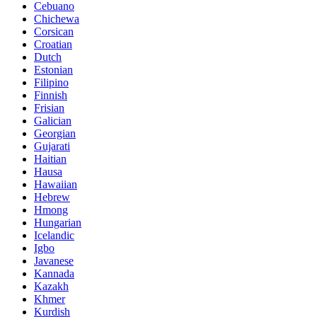
Cebuano
Chichewa
Corsican
Croatian
Dutch
Estonian
Filipino
Finnish
Frisian
Galician
Georgian
Gujarati
Haitian
Hausa
Hawaiian
Hebrew
Hmong
Hungarian
Icelandic
Igbo
Javanese
Kannada
Kazakh
Khmer
Kurdish