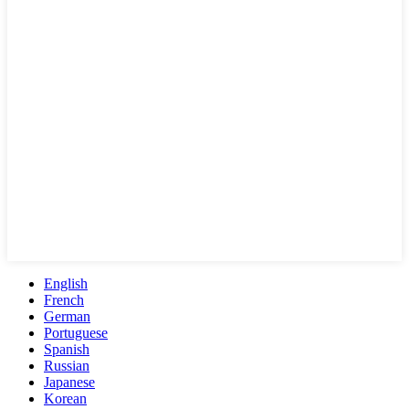
English
French
German
Portuguese
Spanish
Russian
Japanese
Korean