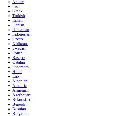
Arabic
Irish
Greek
Turkish
Italian
Danish
Romanian
Indonesian
Czech
Afrikaans
Swedish
Polish
Basque
Catalan
Esperanto
Hindi
Lao
Albanian
Amharic
Armenian
Azerbaijani
Belarusian
Bengali
Bosnian
Bulgarian