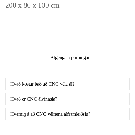
200 x 80 x 100 cm
Algengar spurningar
Hvað kostar það að CNC véla ál?
Hvað er CNC álvinnsla?
Hvernig á að CNC vélræna álframleiðslu?