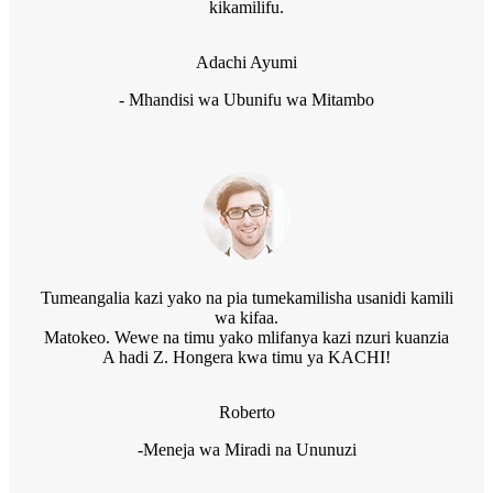
kikamilifu.
Adachi Ayumi
- Mhandisi wa Ubunifu wa Mitambo
Tumeangalia kazi yako na pia tumekamilisha usanidi kamili
wa kifaa.
Matokeo. Wewe na timu yako mlifanya kazi nzuri kuanzia
A hadi Z. Hongera kwa timu ya KACHI!
Roberto
-Meneja wa Miradi na Ununuzi