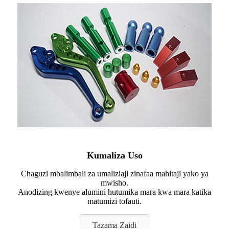
Kumaliza Uso
Chaguzi mbalimbali za umaliziaji zinafaa mahitaji yako ya
mwisho.
Anodizing kwenye alumini hutumika mara kwa mara katika
matumizi tofauti.
Tazama Zaidi