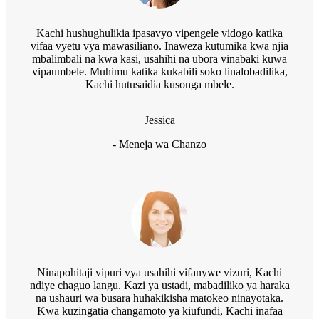
Kachi hushughulikia ipasavyo vipengele vidogo katika
vifaa vyetu vya mawasiliano. Inaweza kutumika kwa njia
mbalimbali na kwa kasi, usahihi na ubora vinabaki kuwa
vipaumbele. Muhimu katika kukabili soko linalobadilika,
Kachi hutusaidia kusonga mbele.
Jessica
- Meneja wa Chanzo
Ninapohitaji vipuri vya usahihi vifanywe vizuri, Kachi
ndiye chaguo langu. Kazi ya ustadi, mabadiliko ya haraka
na ushauri wa busara huhakikisha matokeo ninayotaka.
Kwa kuzingatia changamoto ya kiufundi, Kachi inafaa