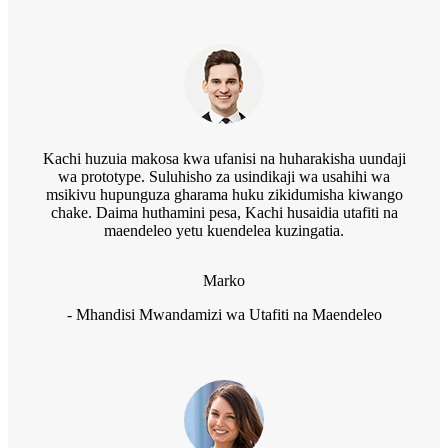
Kachi huzuia makosa kwa ufanisi na huharakisha uundaji
wa prototype. Suluhisho za usindikaji wa usahihi wa
msikivu hupunguza gharama huku zikidumisha kiwango
chake. Daima huthamini pesa, Kachi husaidia utafiti na
maendeleo yetu kuendelea kuzingatia.
Marko
- Mhandisi Mwandamizi wa Utafiti na Maendeleo