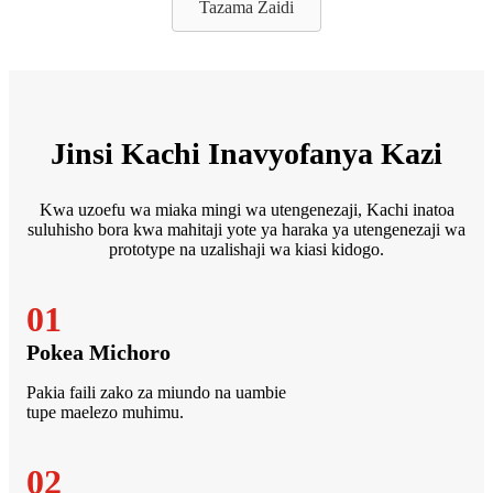
Tazama Zaidi
Jinsi Kachi Inavyofanya Kazi
Kwa uzoefu wa miaka mingi wa utengenezaji, Kachi inatoa
suluhisho bora kwa mahitaji yote ya haraka ya utengenezaji wa
prototype na uzalishaji wa kiasi kidogo.
01
Pokea Michoro
Pakia faili zako za miundo na uambie
tupe maelezo muhimu.
02