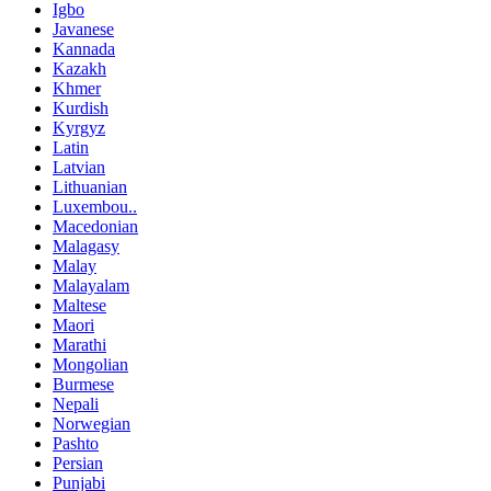
Igbo
Javanese
Kannada
Kazakh
Khmer
Kurdish
Kyrgyz
Latin
Latvian
Lithuanian
Luxembou..
Macedonian
Malagasy
Malay
Malayalam
Maltese
Maori
Marathi
Mongolian
Burmese
Nepali
Norwegian
Pashto
Persian
Punjabi