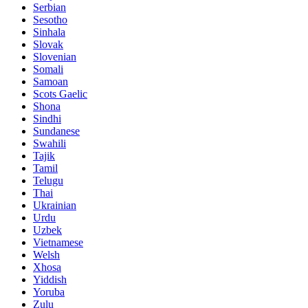
Serbian
Sesotho
Sinhala
Slovak
Slovenian
Somali
Samoan
Scots Gaelic
Shona
Sindhi
Sundanese
Swahili
Tajik
Tamil
Telugu
Thai
Ukrainian
Urdu
Uzbek
Vietnamese
Welsh
Xhosa
Yiddish
Yoruba
Zulu