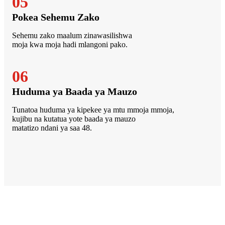
05
Pokea Sehemu Zako
Sehemu zako maalum zinawasilishwa
moja kwa moja hadi mlangoni pako.
06
Huduma ya Baada ya Mauzo
Tunatoa huduma ya kipekee ya mtu mmoja mmoja,
kujibu na kutatua yote baada ya mauzo
matatizo ndani ya saa 48.