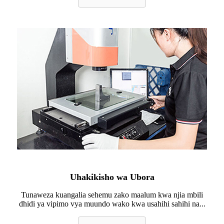
Uhakikisho wa Ubora
Tunaweza kuangalia sehemu zako maalum kwa njia mbili
dhidi ya vipimo vya muundo wako kwa usahihi sahihi na...