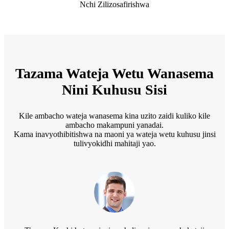
Nchi Zilizosafirishwa
Tazama Wateja Wetu Wanasema
Nini Kuhusu Sisi
Kile ambacho wateja wanasema kina uzito zaidi kuliko kile
ambacho makampuni yanadai.
Kama inavyothibitishwa na maoni ya wateja wetu kuhusu jinsi
tulivyokidhi mahitaji yao.