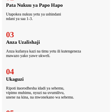
Pata Nukuu ya Papo Hapo
Utapokea nukuu yetu ya ushindani
ndani ya saa 1-3.
03
Anza Uzalishaji
Anza kufanya kazi na timu yetu ili kutengeneza
mawazo yako yawe ukweli.
04
Ukaguzi
Ripoti itaorodhesha idadi ya sehemu,
vipimo muhimu, nyuzi na uvumilivu,
unene na kina, na mwonekano wa sehemu.