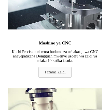
Mashine ya CNC
Kachi Precision ni mtoa huduma za uchakataji wa CNC
anayepatikana Dongguan mwenye uzoefu wa zaidi ya
miaka 10 katika tasnia.
Tazama Zaidi