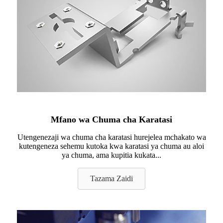
Mfano wa Chuma cha Karatasi
Utengenezaji wa chuma cha karatasi hurejelea mchakato wa
kutengeneza sehemu kutoka kwa karatasi ya chuma au aloi
ya chuma, ama kupitia kukata...
Tazama Zaidi