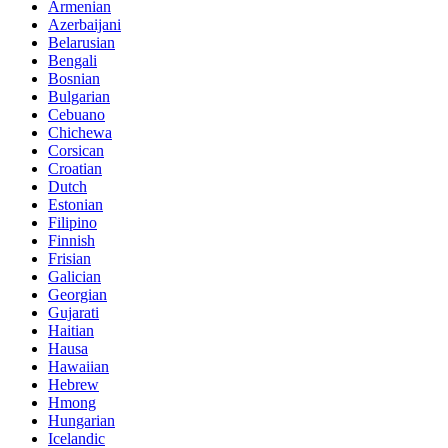
Armenian
Azerbaijani
Belarusian
Bengali
Bosnian
Bulgarian
Cebuano
Chichewa
Corsican
Croatian
Dutch
Estonian
Filipino
Finnish
Frisian
Galician
Georgian
Gujarati
Haitian
Hausa
Hawaiian
Hebrew
Hmong
Hungarian
Icelandic