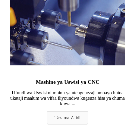
Mashine ya Uswisi ya CNC
Ufundi wa Uswisi ni mbinu ya utengenezaji ambayo hutoa
ukataji maalum wa vifaa iliyoundwa kugeuza hisa ya chuma
kuwa ...
Tazama Zaidi