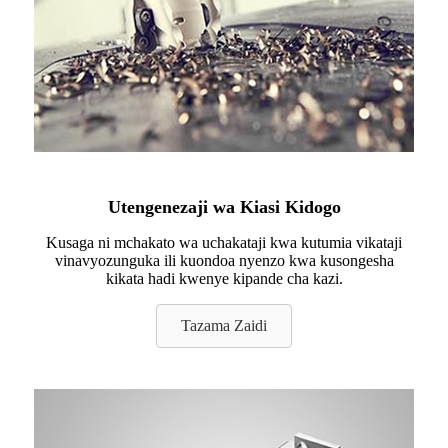
Utengenezaji wa Kiasi Kidogo
Kusaga ni mchakato wa uchakataji kwa kutumia vikataji
vinavyozunguka ili kuondoa nyenzo kwa kusongesha
kikata hadi kwenye kipande cha kazi.
Tazama Zaidi