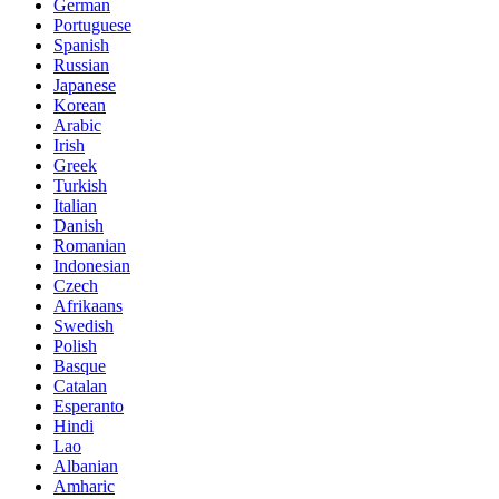
German
Portuguese
Spanish
Russian
Japanese
Korean
Arabic
Irish
Greek
Turkish
Italian
Danish
Romanian
Indonesian
Czech
Afrikaans
Swedish
Polish
Basque
Catalan
Esperanto
Hindi
Lao
Albanian
Amharic