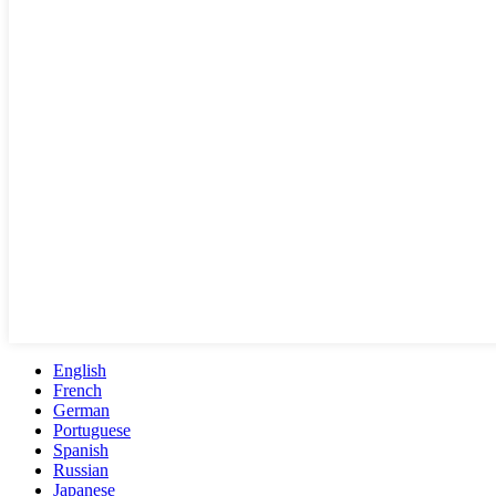
English
French
German
Portuguese
Spanish
Russian
Japanese