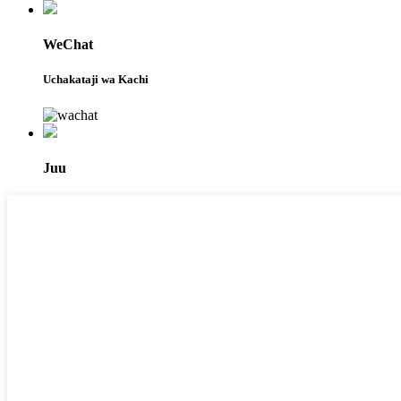
WeChat
Uchakataji wa Kachi
Juu