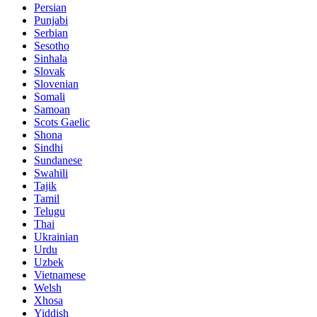
Persian
Punjabi
Serbian
Sesotho
Sinhala
Slovak
Slovenian
Somali
Samoan
Scots Gaelic
Shona
Sindhi
Sundanese
Swahili
Tajik
Tamil
Telugu
Thai
Ukrainian
Urdu
Uzbek
Vietnamese
Welsh
Xhosa
Yiddish