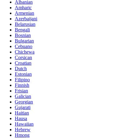
Albanian
Amharic
Armenian
Azerbaijani
Belarusian
Bengali
Bosnian
Bulgarian
Cebuano
Chichewa
Corsican
Croatian
Dutch
Estonian
Filipino
Finnish
Frisian
Galician
Georgian
Gujarati
Haitian
Hausa
Hawaiian
Hebrew
Hmong