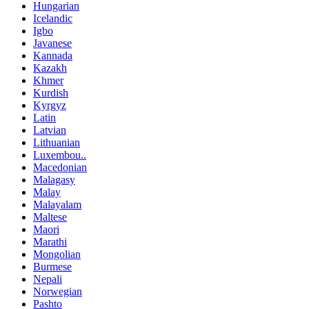
Hungarian
Icelandic
Igbo
Javanese
Kannada
Kazakh
Khmer
Kurdish
Kyrgyz
Latin
Latvian
Lithuanian
Luxembou..
Macedonian
Malagasy
Malay
Malayalam
Maltese
Maori
Marathi
Mongolian
Burmese
Nepali
Norwegian
Pashto